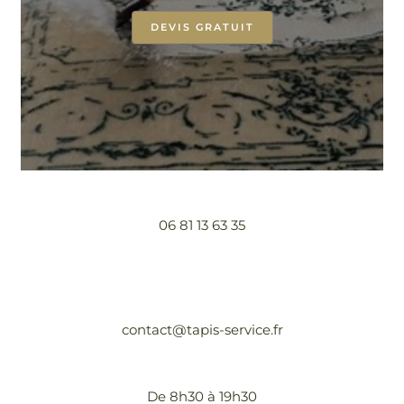
DEVIS GRATUIT
06 81 13 63 35
contact@tapis-service.fr
De 8h30 à 19h30