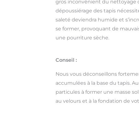
gros inconvénient du nettoyage 
dépoussiérage des tapis nécessite 
saleté deviendra humide et s’inc
se former, provoquant de mauvaises
une pourriture sèche.
Conseil :
Nous vous déconseillons fortement
accumulées à la base du tapis. Au 
particules à former une masse sol
au velours et à la fondation de vot