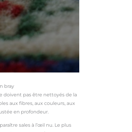
n bray
ne doivent pas être nettoyés de la
s aux fibres, aux couleurs, aux
rustée en profondeur.
ître sales à l’œil nu. Le plus