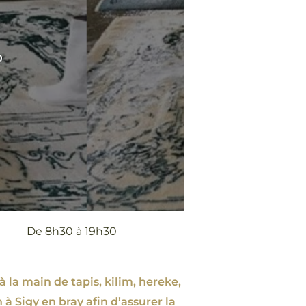
0
De 8h30 à 19h30
à la main de tapis, kilim, hereke,
 à Sigy en bray afin d’assurer la