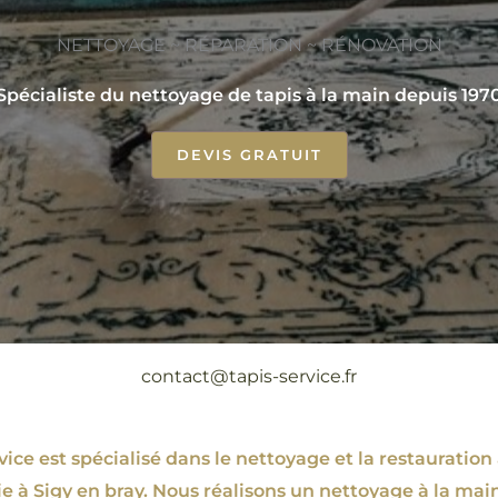
NETTOYAGE ~ RÉPARATION ~ RÉNOVATION
Spécialiste du nettoyage de tapis à la main depuis 197
DEVIS GRATUIT
contact@tapis-service.fr
ce est spécialisé dans le nettoyage et la restauration 
ie à Sigy en bray. Nous réalisons un nettoyage à la main