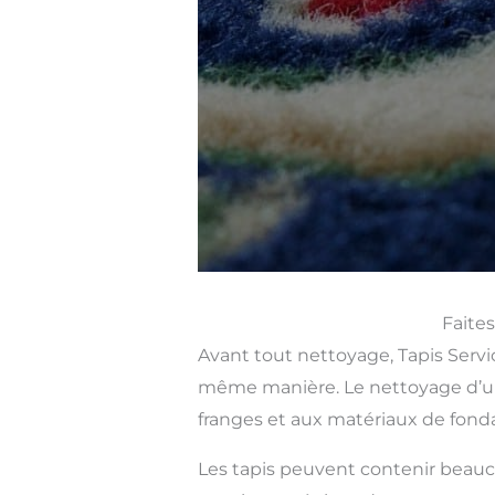
Faites
Avant tout nettoyage, Tapis Servic
même manière. Le nettoyage d’un 
franges et aux matériaux de fonda
Les tapis peuvent contenir beauco