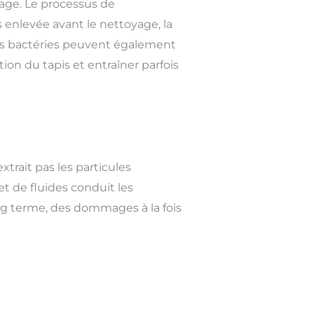
age. Le processus de
s enlevée avant le nettoyage, la
des bactéries peuvent également
tion du tapis et entraîner parfois
trait pas les particules
et de fluides conduit les
ong terme, des dommages à la fois