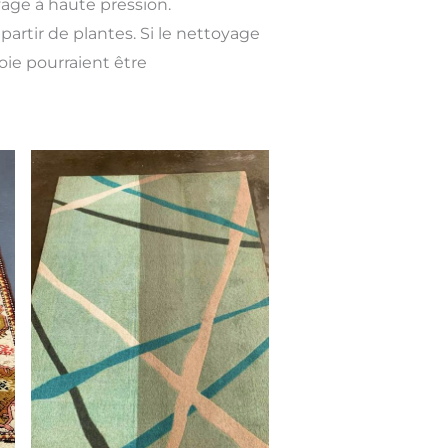
yage à haute pression.
partir de plantes. Si le nettoyage
soie pourraient être