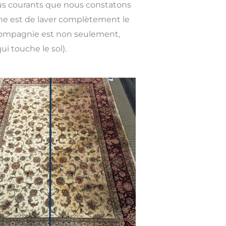
lus courants que nous constatons
rine est de laver complètement le
e compagnie est non seulement,
ui touche le sol).