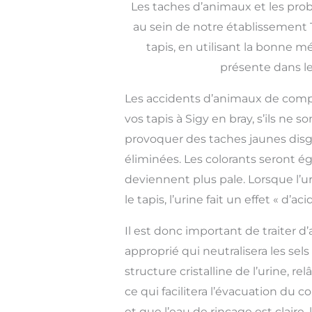
Les taches d’animaux et les pro
au sein de notre établissement T
tapis, en utilisant la bonne 
présente dans les
Les accidents d’animaux de com
vos tapis à Sigy en bray, s’ils ne 
provoquer des taches jaunes disg
éliminées. Les colorants seront é
deviennent plus pale. Lorsque l’u
le tapis, l’urine fait un effet « d’ac
Il est donc important de traiter d’
approprié qui neutralisera les sels
structure cristalline de l’urine, re
ce qui facilitera l’évacuation du 
et que l’eau de rinçage est claire,