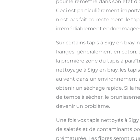
pour le remettre dans son état d’
Ceci est particulièrement importan
n’est pas fait correctement, le tap
irrémédiablement endommagées
Sur certains tapis à Sigy en bray
franges, généralement en coton, 
la première zone du tapis à paraît
nettoyage à Sigy en bray, les tap
au vent dans un environnement à
obtenir un séchage rapide. Si la 
de temps à sécher, le brunisseme
devenir un problème.
Une fois vos tapis nettoyés à Sigy
de saletés et de contaminants p
prématurée. Les fibres seront plu