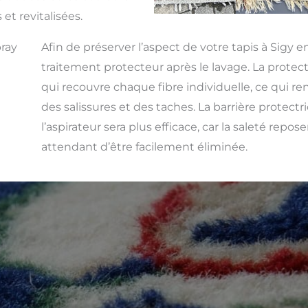
 et revitalisées.
bray
Afin de préserver l’aspect de votre tapis à Sigy e
traitement protecteur après le lavage. La protect
qui recouvre chaque fibre individuelle, ce qui rend
des salissures et des taches. La barrière protect
l’aspirateur sera plus efficace, car la saleté repos
attendant d’être facilement éliminée.