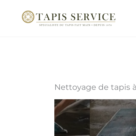
Aller
au
contenu
Nettoyage de tapis à