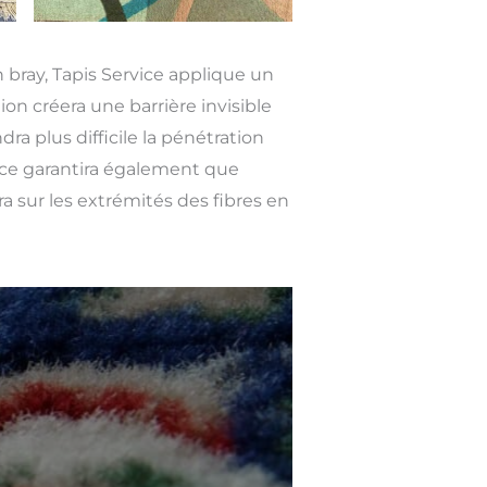
n bray, Tapis Service applique un
ion créera une barrière invisible
ra plus difficile la pénétration
rice garantira également que
era sur les extrémités des fibres en