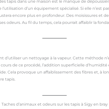
des tapis dans une maison est le manque de dépoussiér
l’utilisation d’un équipement spécialisé. Si elle n’est pa
rustera encore plus en profondeur. Des moisissures et 
 odeurs. Au fil du temps, cela pourrait affaiblir la fonda
 d’utiliser un nettoyage à la vapeur. Cette méthode n’ex
cours de ce procédé, l’addition superficielle d’humidité 
ide. Cela provoque un affaiblissement des fibres et, à l
re tapis.
Taches d’animaux et odeurs sur les tapis à Sigy en bray