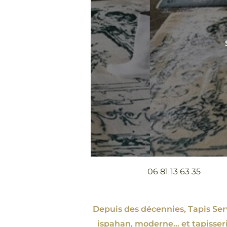
06 81 13 63 35
Depuis des décennies, Tapis Servi
ispahan
, moderne…
et tapisser