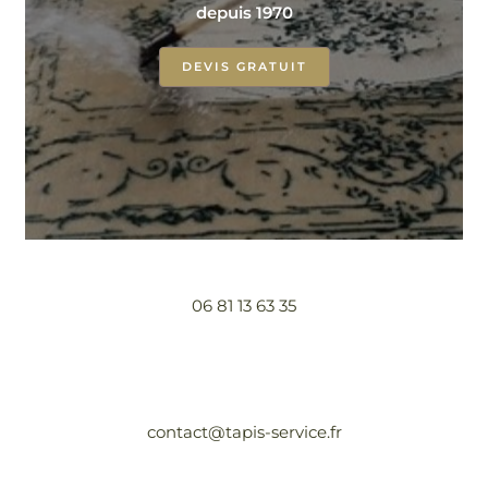
depuis 1970
DEVIS GRATUIT
06 81 13 63 35
contact@tapis-service.fr