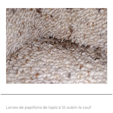
Larves de papillons de tapis à St aubin le cauf