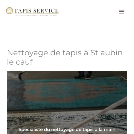
Aller
au
contenu
Nettoyage de tapis à St aubin
le cauf
NETTOYAGE ~ RÉPARATION ~ RÉNOVATION
Spécialiste du nettoyage de tapis à la main