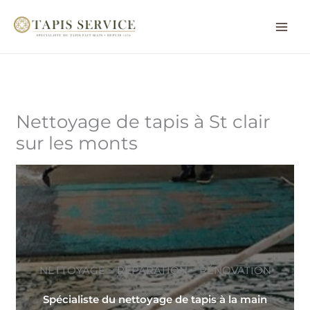
Aller
au
contenu
Nettoyage de tapis à St clair
sur les monts
NETTOYAGE ~ RÉPARATION ~ RÉNOVATION
Spécialiste du nettoyage de tapis à la main