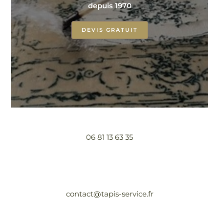
depuis 1970
DEVIS GRATUIT
06 81 13 63 35
contact@tapis-service.fr