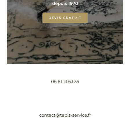
depuis 1970
DEVIS GRATUIT
06 81 13 63 35
contact@tapis-service.fr