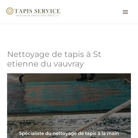
Aller
au
contenu
Nettoyage de tapis à St
etienne du vauvray
NETTOYAGE ~ RÉPARATION ~ RÉNOVATION
Spécialiste du nettoyage de tapis à la main