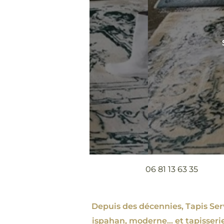
06 81 13 63 35
Depuis des décennies, Tapis Servi
ispahan
, moderne…
et tapisseri