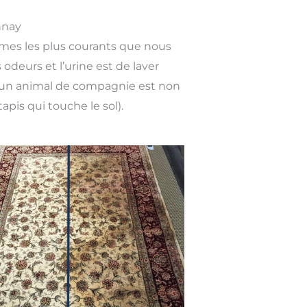
nnay
èmes les plus courants que nous
odeurs et l’urine est de laver
 d’un animal de compagnie est non
apis qui touche le sol).