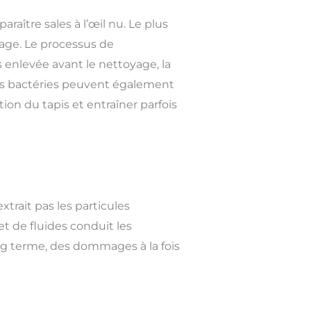
ître sales à l’œil nu. Le plus
age. Le processus de
s enlevée avant le nettoyage, la
des bactéries peuvent également
tion du tapis et entraîner parfois
trait pas les particules
et de fluides conduit les
ong terme, des dommages à la fois