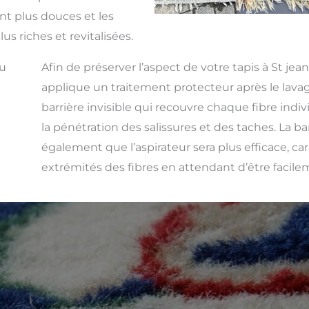
nt plus douces et les
us riches et revitalisées.
du
Afin de préserver l’aspect de votre tapis à St jea
applique un traitement protecteur après le lavag
barrière invisible qui recouvre chaque fibre indivi
la pénétration des salissures et des taches. La ba
également que l’aspirateur sera plus efficace, car 
extrémités des fibres en attendant d’être facile