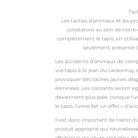
Tac
Les taches d’animaux et les pr
constatons au sein de notre é
complètement le tapis, en utilis
seulement, présente dan
Les accidents d’animaux de com
vos tapis à St jean du cardonnay, s
provoquer des taches jaunes disg
éliminées. Les colorants seront é
deviennent plus pale. Lorsque l’u
le tapis, l’urine fait un effet « d’ac
Il est donc important de traiter d
produit approprié qui neutralisera
affaiblira la structure cristalline d