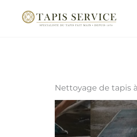
Aller
au
contenu
Nettoyage de tapis 