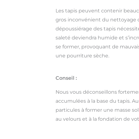
Les tapis peuvent contenir beauco
gros inconvénient du nettoyage 
dépoussiérage des tapis nécessite 
saleté deviendra humide et s’inc
se former, provoquant de mauvaises
une pourriture sèche.
Conseil :
Nous vous déconseillons fortement
accumulées à la base du tapis. Au 
particules à former une masse sol
au velours et à la fondation de vot