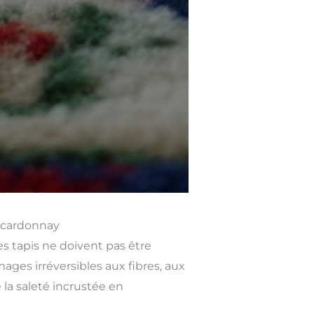
u cardonnay
es tapis ne doivent pas être
es irréversibles aux fibres, aux
 la saleté incrustée en