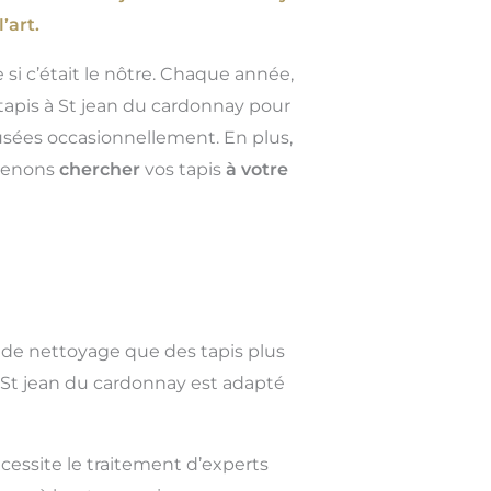
’art.
 si c’était le nôtre. Chaque année,
tapis à St jean du cardonnay pour
musées occasionnellement. En plus,
 venons
chercher
vos tapis
à votre
 de nettoyage que des tapis plus
 St jean du cardonnay est adapté
cessite le traitement d’experts