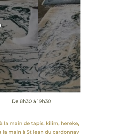
0
De 8h30 à 19h30
à la main de tapis, kilim, hereke,
à la main à St jean du cardonnay