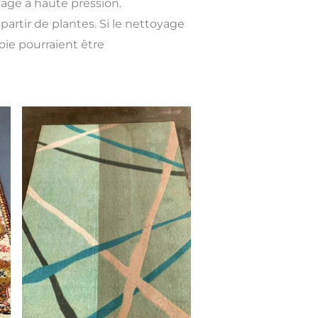
yage à haute pression.
partir de plantes. Si le nettoyage
soie pourraient être