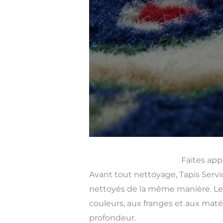
Faites app
Avant tout nettoyage, Tapis Servic
nettoyés de la même manière. Le 
couleurs, aux franges et aux matér
profondeur.