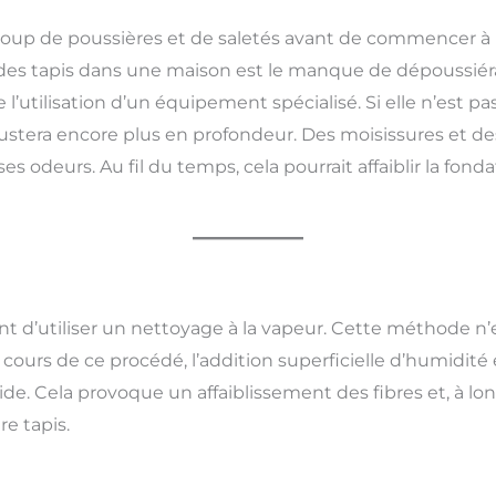
up de poussières et de saletés avant de commencer à para
des tapis dans une maison est le manque de dépoussiér
l’utilisation d’un équipement spécialisé. Si elle n’est pa
rustera encore plus en profondeur. Des moisissures et 
 odeurs. Au fil du temps, cela pourrait affaiblir la fonda
 d’utiliser un nettoyage à la vapeur. Cette méthode n’ex
cours de ce procédé, l’addition superficielle d’humidité 
ide. Cela provoque un affaiblissement des fibres et, à l
re tapis.