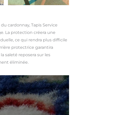
n du cardonnay, Tapis Service
e. La protection créera une
duelle, ce qui rendra plus difficile
rrière protectrice garantira
la saleté reposera sur les
ment éliminée.