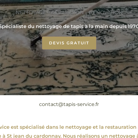
NETTOYAGE ~ RÉPARATION ~ RÉNOVATION
Spécialiste du nettoyage de tapis à la main depuis 197
DEVIS GRATUIT
contact@tapis-service.fr
ce est spécialisé dans le nettoyage et la restauration 
e à St jean du cardonnay. Nous réalisons un nettoyage 