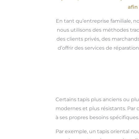
afin
En tant qu’entreprise familiale, n
nous utilisons des méthodes trad
des clients privés, des marchands
d’offrir des services de réparat
Certains tapis plus anciens ou pl
modernes et plus résistants. Par
à ses propres besoins spécifiques
Par exemple, un tapis oriental no