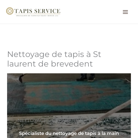
Aller
au
contenu
Nettoyage de tapis à St
laurent de brevedent
NETTOYAGE ~ RÉPARATION ~ RÉNOVATION
Spécialiste du nettoyage de tapis à la main