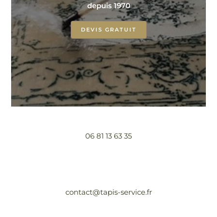
depuis 1970
DEVIS GRATUIT
06 81 13 63 35
contact@tapis-service.fr