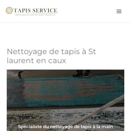
Aller
au
contenu
Nettoyage de tapis à St
laurent en caux
NETTOYAGE ~ RÉPARATION ~ RÉNOVATION
Spécialiste du nettoyage de tapis à la main