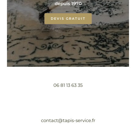
depuis 1970
DEVIS GRATUIT
06 81 13 63 35
contact@tapis-service.fr