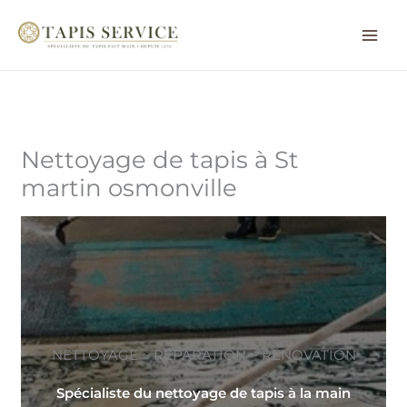
Aller
au
contenu
Nettoyage de tapis à St
martin osmonville
NETTOYAGE ~ RÉPARATION ~ RÉNOVATION
Spécialiste du nettoyage de tapis à la main