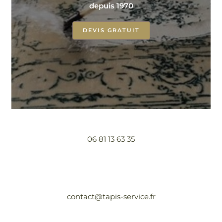
depuis 1970
DEVIS GRATUIT
06 81 13 63 35
contact@tapis-service.fr