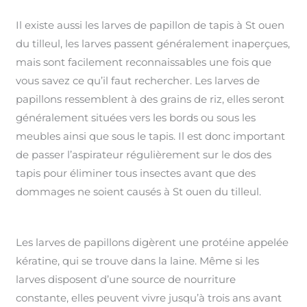
Il existe aussi les larves de papillon de tapis à St ouen
du tilleul, les larves passent généralement inaperçues,
mais sont facilement reconnaissables une fois que
vous savez ce qu’il faut rechercher. Les larves de
papillons ressemblent à des grains de riz, elles seront
généralement situées vers les bords ou sous les
meubles ainsi que sous le tapis. Il est donc important
de passer l’aspirateur régulièrement sur le dos des
tapis pour éliminer tous insectes avant que des
dommages ne soient causés à St ouen du tilleul.
Les larves de papillons digèrent une protéine appelée
kératine, qui se trouve dans la laine. Même si les
larves disposent d’une source de nourriture
constante, elles peuvent vivre jusqu’à trois ans avant