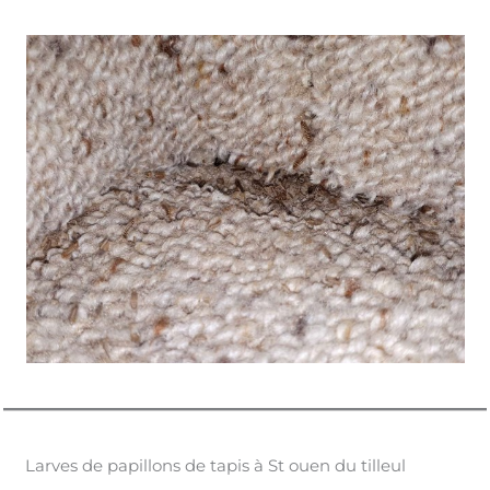
Larves de papillons de tapis à St ouen du tilleul