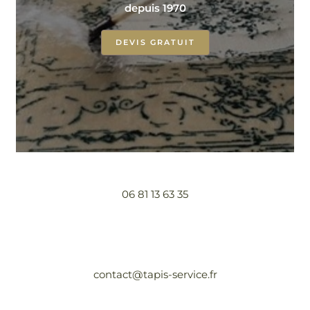
depuis 1970
DEVIS GRATUIT
06 81 13 63 35
contact@tapis-service.fr