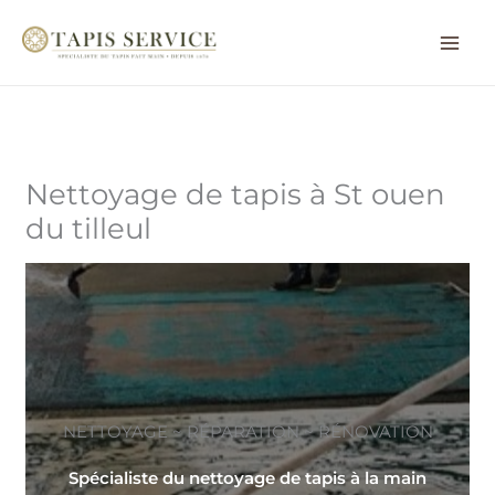
Aller
au
contenu
Nettoyage de tapis à St ouen
du tilleul
NETTOYAGE ~ RÉPARATION ~ RÉNOVATION
Spécialiste du nettoyage de tapis à la main