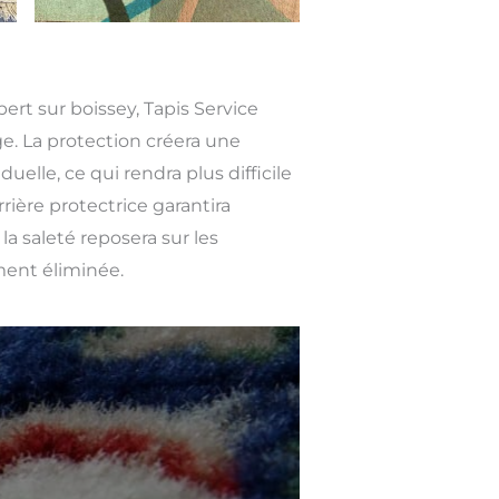
bert sur boissey, Tapis Service
e. La protection créera une
duelle, ce qui rendra plus difficile
rrière protectrice garantira
la saleté reposera sur les
ment éliminée.