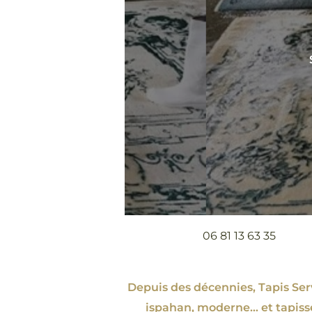
06 81 13 63 35
Depuis des décennies, Tapis Servi
ispahan
, moderne…
et tapiss