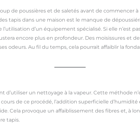
up de poussières et de saletés avant de commencer à para
des tapis dans une maison est le manque de dépoussiér
l’utilisation d’un équipement spécialisé. Si elle n’est pa
rustera encore plus en profondeur. Des moisissures et 
 odeurs. Au fil du temps, cela pourrait affaiblir la fonda
 d’utiliser un nettoyage à la vapeur. Cette méthode n’ex
cours de ce procédé, l’addition superficielle d’humidité 
ide. Cela provoque un affaiblissement des fibres et, à l
re tapis.