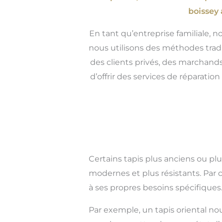
boissey 
En tant qu’entreprise familiale, n
nous utilisons des méthodes tradi
des clients privés, des marchands
d’offrir des services de réparatio
Certains tapis plus anciens ou pl
modernes et plus résistants. Par 
à ses propres besoins spécifiques
Par exemple, un tapis oriental no