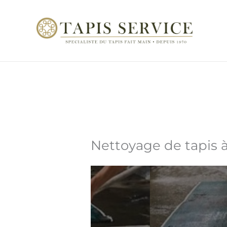
Aller
au
contenu
Nettoyage de tapis à