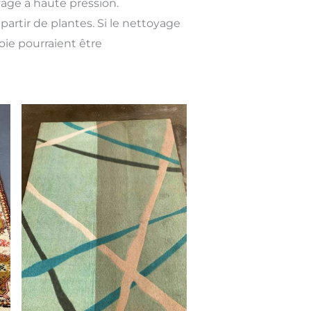
yage à haute pression.
partir de plantes. Si le nettoyage
soie pourraient être