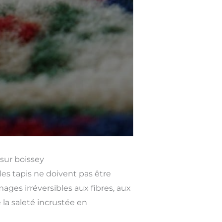
 sur boissey
les tapis ne doivent pas être
es irréversibles aux fibres, aux
 la saleté incrustée en