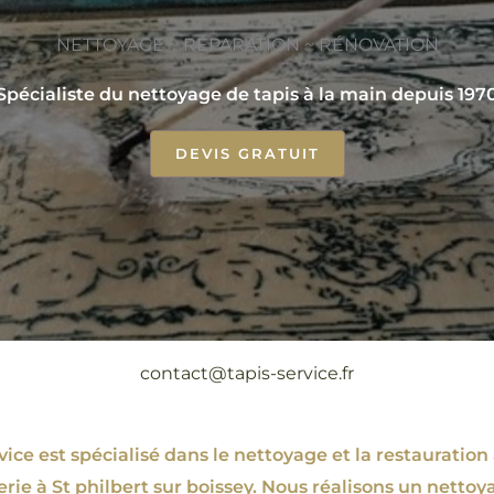
NETTOYAGE ~ RÉPARATION ~ RÉNOVATION
Spécialiste du nettoyage de tapis à la main depuis 197
DEVIS GRATUIT
contact@tapis-service.fr
ce est spécialisé dans le nettoyage et la restauration 
erie à St philbert sur boissey. Nous réalisons un nettoy