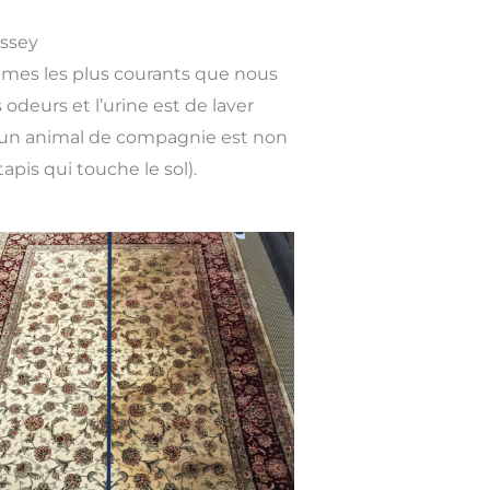
issey
lèmes les plus courants que nous
odeurs et l’urine est de laver
 d’un animal de compagnie est non
apis qui touche le sol).