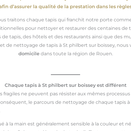
afin d’assurer la qualité de la prestation dans les règles 
ous traitons chaque tapis qui franchit notre porte comme
tionnelles pour nettoyer et restaurer des centaines de ta
 de tapis, des hôtels et des restaurants ainsi que des 
n et de nettoyage de tapis à St philbert sur boissey, nou
domicile
dans toute la région de Rouen.
Chaque tapis à St philbert sur boissey est différent
us fragiles ne peuvent pas résister aux mêmes processus
conséquent, le parcours de nettoyage de chaque tapis à 
.
ué à la main est généralement sensible à la couleur et né