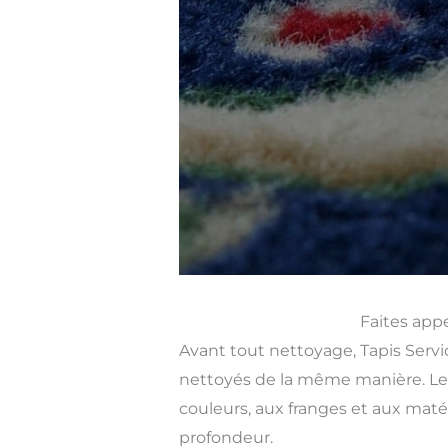
Faites appe
Avant tout nettoyage, Tapis Servic
nettoyés de la même manière. Le 
couleurs, aux franges et aux matér
profondeur.