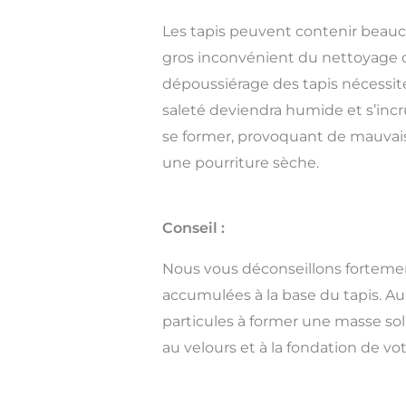
Les tapis peuvent contenir beauco
gros inconvénient du nettoyage 
dépoussiérage des tapis nécessite 
saleté deviendra humide et s’inc
se former, provoquant de mauvaises
une pourriture sèche.
Conseil :
Nous vous déconseillons fortement
accumulées à la base du tapis. Au 
particules à former une masse sol
au velours et à la fondation de vot