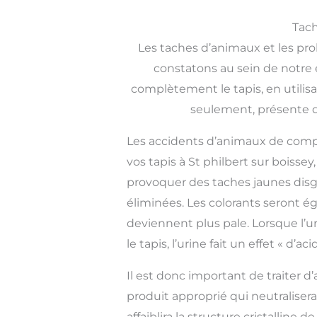
Tach
Les taches d’animaux et les pro
constatons au sein de notre é
complètement le tapis, en utilis
seulement, présente dan
Les accidents d’animaux de com
vos tapis à St philbert sur boissey
provoquer des taches jaunes disg
éliminées. Les colorants seront é
deviennent plus pale. Lorsque l’u
le tapis, l’urine fait un effet « d’ac
Il est donc important de traiter d’
produit approprié qui neutralisera
affaiblira la structure cristalline d