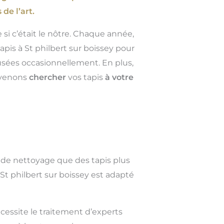
de l’art.
 si c’était le nôtre. Chaque année,
pis à St philbert sur boissey pour
musées occasionnellement. En plus,
s venons
chercher
vos tapis
à votre
 de nettoyage que des tapis plus
St philbert sur boissey est adapté
cessite le traitement d’experts