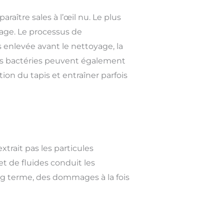
ître sales à l’œil nu. Le plus
age. Le processus de
s enlevée avant le nettoyage, la
des bactéries peuvent également
tion du tapis et entraîner parfois
trait pas les particules
et de fluides conduit les
ong terme, des dommages à la fois