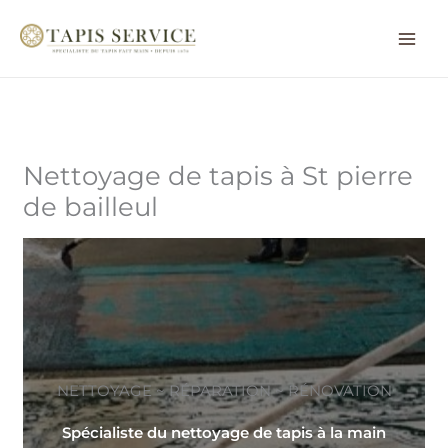
Aller
au
contenu
Nettoyage de tapis à St pierre
de bailleul
NETTOYAGE ~ RÉPARATION ~ RÉNOVATION
Spécialiste du nettoyage de tapis à la main