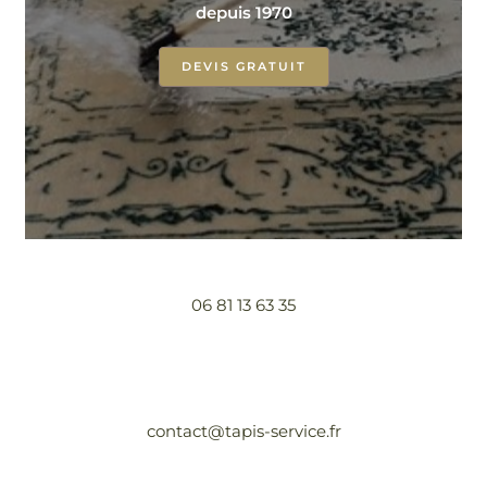
depuis 1970
DEVIS GRATUIT
06 81 13 63 35
contact@tapis-service.fr