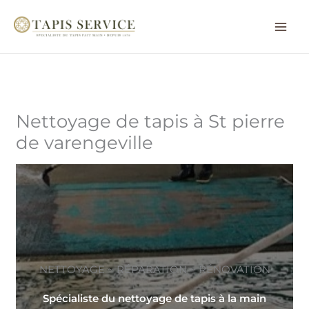
Aller
au
contenu
Nettoyage de tapis à St pierre
de varengeville
NETTOYAGE ~ RÉPARATION ~ RÉNOVATION
Spécialiste du nettoyage de tapis à la main