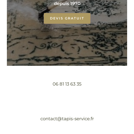
depuis 1970
DEVIS GRATUIT
06 81 13 63 35
contact@tapis-service.fr