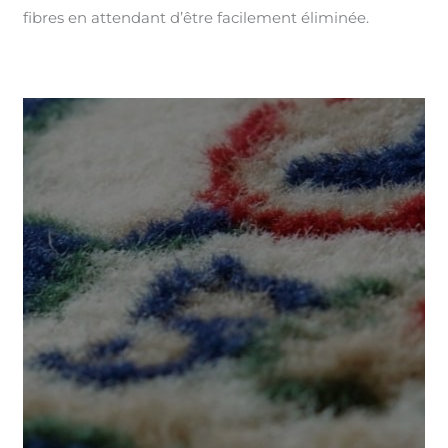
fibres en attendant d’être facilement éliminée.