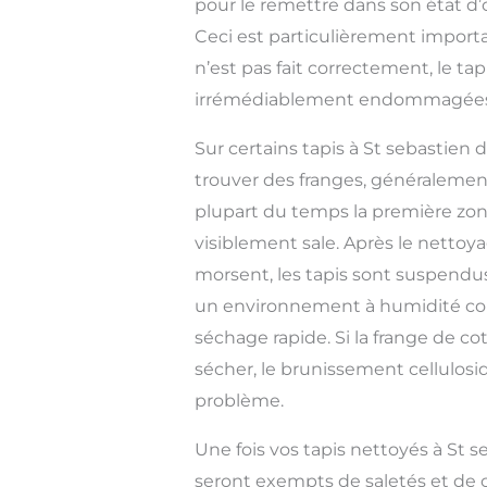
pour le remettre dans son état d’
Ceci est particulièrement importan
n’est pas fait correctement, le tap
irrémédiablement endommagées
Sur certains tapis à St sebastien
trouver des franges, généralement
plupart du temps la première zone
visiblement sale. Après le nettoy
morsent, les tapis sont suspendu
un environnement à humidité con
séchage rapide. Si la frange de c
sécher, le brunissement cellulos
problème.
Une fois vos tapis nettoyés à St s
seront exempts de saletés et de