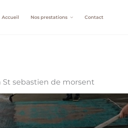
Accueil
Nos prestations
Contact
à St sebastien de morsent