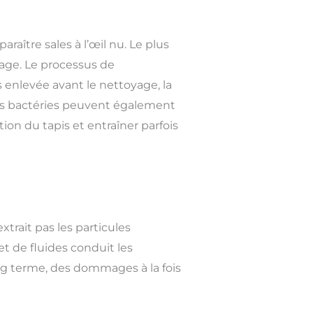
ître sales à l’œil nu. Le plus
age. Le processus de
s enlevée avant le nettoyage, la
des bactéries peuvent également
tion du tapis et entraîner parfois
trait pas les particules
et de fluides conduit les
ong terme, des dommages à la fois