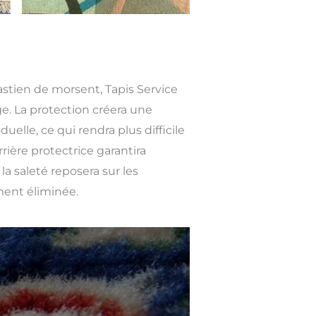
bastien de morsent, Tapis Service
e. La protection créera une
duelle, ce qui rendra plus difficile
rrière protectrice garantira
la saleté reposera sur les
ment éliminée.