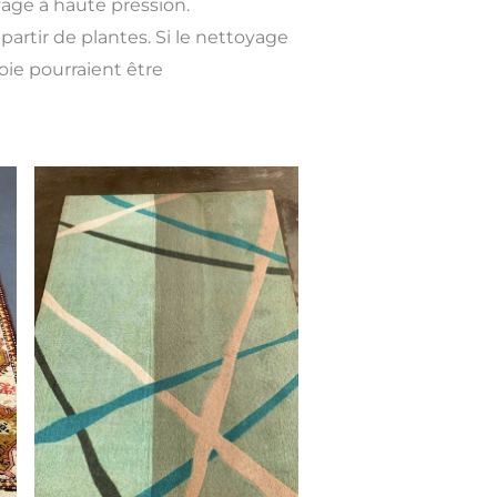
yage à haute pression.
partir de plantes. Si le nettoyage
soie pourraient être