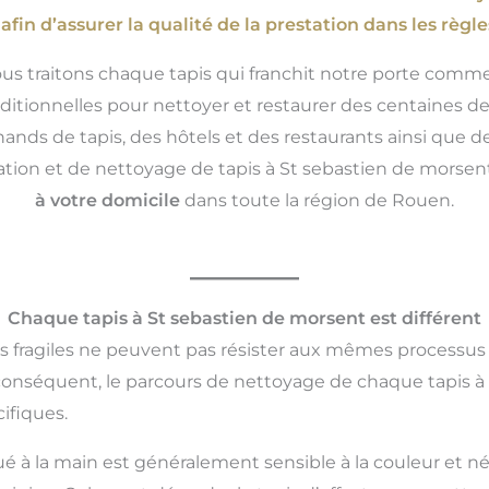
fin d’assurer la qualité de la prestation dans les règles
ous traitons chaque tapis qui franchit notre porte comme
ditionnelles pour nettoyer et restaurer des centaines de
chands de tapis, des hôtels et des restaurants ainsi que
paration et de nettoyage de tapis à St sebastien de morse
à votre domicile
dans toute la région de Rouen.
Chaque tapis à St sebastien de morsent est différent
us fragiles ne peuvent pas résister aux mêmes processus
 conséquent, le parcours de nettoyage de chaque tapis à
ifiques.
ué à la main est généralement sensible à la couleur et né