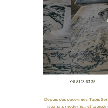
06 81 13 63 35
Depuis des décennies, Tapis Servi
ispahan
, moderne…
et tapisse