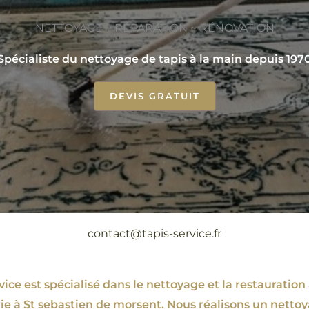
NETTOYAGE ~ RÉPARATION ~ RÉNOVATION
Spécialiste du nettoyage de tapis à la main depuis 197
DEVIS GRATUIT
contact@tapis-service.fr
ce est spécialisé dans le nettoyage et la restauration 
rie à St sebastien de morsent. Nous réalisons un nettoy