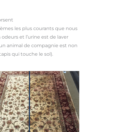
orsent
lèmes les plus courants que nous
odeurs et l’urine est de laver
 d’un animal de compagnie est non
apis qui touche le sol).