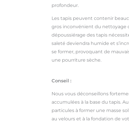
profondeur.
Les tapis peuvent contenir beauco
gros inconvénient du nettoyage 
dépoussiérage des tapis nécessite 
saleté deviendra humide et s’inc
se former, provoquant de mauvaises
une pourriture sèche.
Conseil :
Nous vous déconseillons fortement
accumulées à la base du tapis. Au 
particules à former une masse sol
au velours et à la fondation de vot