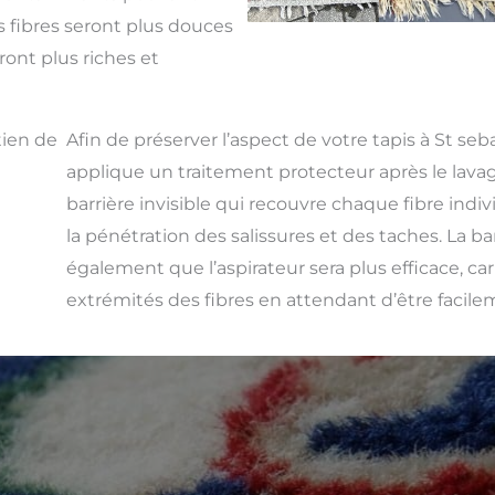
 fibres seront plus douces
ront plus riches et
tien de
Afin de préserver l’aspect de votre tapis à St se
applique un traitement protecteur après le lavag
barrière invisible qui recouvre chaque fibre indivi
la pénétration des salissures et des taches. La ba
également que l’aspirateur sera plus efficace, car 
extrémités des fibres en attendant d’être facile