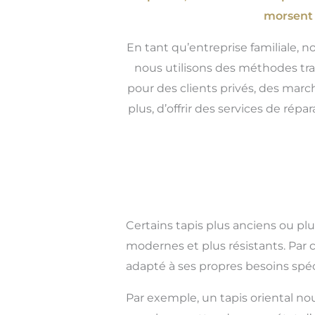
morsent a
En tant qu’entreprise familiale, n
nous utilisons des méthodes tra
pour des clients privés, des mar
plus, d’offrir des services de ré
Certains tapis plus anciens ou pl
modernes et plus résistants. Par
adapté à ses propres besoins spéc
Par exemple, un tapis oriental no