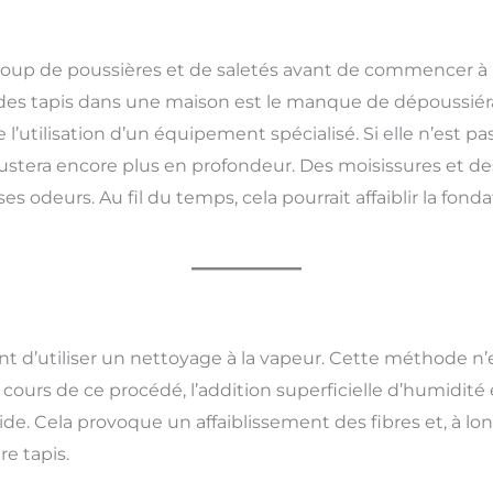
up de poussières et de saletés avant de commencer à para
des tapis dans une maison est le manque de dépoussiér
l’utilisation d’un équipement spécialisé. Si elle n’est pa
rustera encore plus en profondeur. Des moisissures et 
 odeurs. Au fil du temps, cela pourrait affaiblir la fonda
 d’utiliser un nettoyage à la vapeur. Cette méthode n’ex
cours de ce procédé, l’addition superficielle d’humidité 
ide. Cela provoque un affaiblissement des fibres et, à l
re tapis.