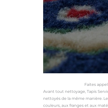
Faites appel
Avant tout nettoyage, Tapis Servi
nettoyés de la même manière. Le 
couleurs, aux franges et aux matér