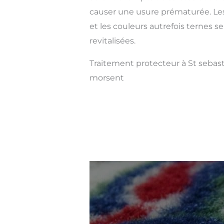
causer une usure prématurée. Les
et les couleurs autrefois ternes se
revitalisées.
Traitement protecteur à St sebas
morsent