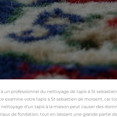
 à un professionnel du nettoyage de tapis à St sebasti
ce examine votre tapis à St sebastien de morsent, car tou
nettoyage d’un tapis à la maison peut causer des dommag
iaux de fondation, tout en laissant une grande partie de