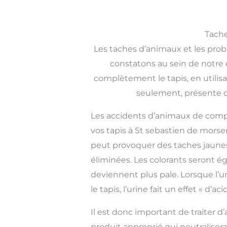
Tache
Les taches d’animaux et les pro
constatons au sein de notre é
complètement le tapis, en utilis
seulement, présente dan
Les accidents d’animaux de com
vos tapis à St sebastien de morsent
peut provoquer des taches jaunes
éliminées. Les colorants seront é
deviennent plus pale. Lorsque l’u
le tapis, l’urine fait un effet « d’ac
Il est donc important de traiter d
produit approprié qui neutralisera