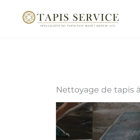
Aller
au
contenu
Nettoyage de tapis 