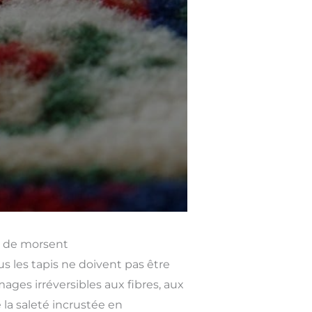
en de morsent
s les tapis ne doivent pas être
es irréversibles aux fibres, aux
 la saleté incrustée en