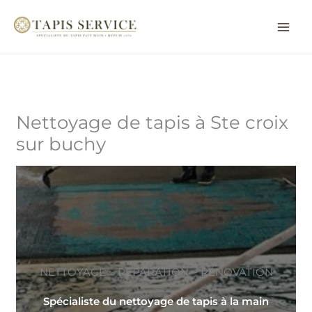
Aller
au
contenu
Nettoyage de tapis à Ste croix
sur buchy
NETTOYAGE ~ RÉPARATION ~ RÉNOVATION
Spécialiste du nettoyage de tapis à la main