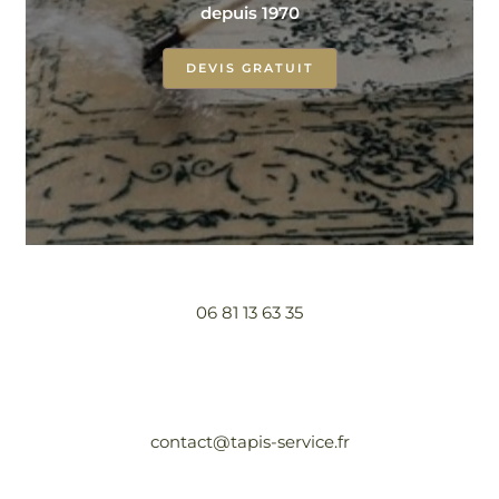
depuis 1970
DEVIS GRATUIT
06 81 13 63 35
contact@tapis-service.fr