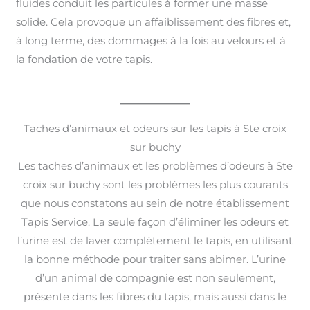
fluides conduit les particules à former une masse
solide. Cela provoque un affaiblissement des fibres et,
à long terme, des dommages à la fois au velours et à
la fondation de votre tapis.
Taches d’animaux et odeurs sur les tapis à Ste croix
sur buchy
Les taches d’animaux et les problèmes d’odeurs à Ste
croix sur buchy sont les problèmes les plus courants
que nous constatons au sein de notre établissement
Tapis Service. La seule façon d’éliminer les odeurs et
l’urine est de laver complètement le tapis, en utilisant
la bonne méthode pour traiter sans abimer. L’urine
d’un animal de compagnie est non seulement,
présente dans les fibres du tapis, mais aussi dans le