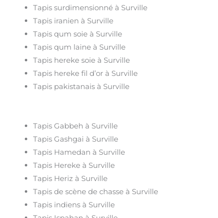
Tapis surdimensionné à Surville
Tapis iranien à Surville
Tapis qum soie à Surville
Tapis qum laine à Surville
Tapis hereke soie à Surville
Tapis hereke fil d’or à Surville
Tapis pakistanais à Surville
Tapis Gabbeh à Surville
Tapis Gashgai à Surville
Tapis Hamedan à Surville
Tapis Hereke à Surville
Tapis Heriz à Surville
Tapis de scène de chasse à Surville
Tapis indiens à Surville
Tapis Ispahan à Surville