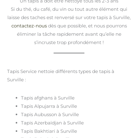
Un tapis à doit être nettoyé tous les 2-3 ans
Si du thé, du café, du vin ou tout autre élément qui
laisse des taches est renversé sur votre tapis à Surville,
contactez-nous
dès que possible, et nous pourrons
éliminer la tâche rapidement avant qu’elle ne
s’incruste trop profondément !
Tapis Service nettoie différents types de tapis à
Surville :
Tapis afghans à Surville
Tapis Alpujarra à Surville
Tapis Aubusson à Surville
Tapis Azerbaïdjan à Surville
Tapis Bakhtiari à Surville