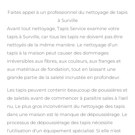
Faites appel à un professionnel du nettoyage de tapis
à Surville
Avant tout nettoyage, Tapis Service examine votre
tapis à Surville, car tous les tapis ne doivent pas être
nettoyés de la même manière. Le nettoyage d’un
tapis à la maison peut causer des dommages
irréversibles aux fibres, aux couleurs, aux franges et
aux matériaux de fondation, tout en laissant une
grande partie de la saleté incrustée en profondeur.
Les tapis peuvent contenir beaucoup de poussières et
de saletés avant de commencer à paraître sales à l’œil
nu. Le plus gros inconvénient du nettoyage des tapis
dans une maison est le manque de dépoussiérage. Le
processus de dépoussiérage des tapis nécessite
l’utilisation d’un équipement spécialisé. Si elle n’est