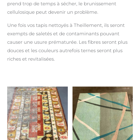
prend trop de temps à sécher, le brunissement
cellulosique peut devenir un problème.
Une fois vos tapis nettoyés à Theillement, ils seront
exempts de saletés et de contaminants pouvant
causer une usure prématurée. Les fibres seront plus
douces et les couleurs autrefois ternes seront plus
riches et revitalisées.