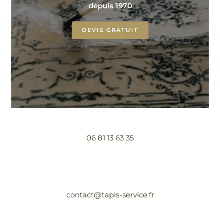
depuis 1970
DEVIS GRATUIT
06 81 13 63 35
contact@tapis-service.fr