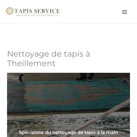
Aller
au
contenu
Nettoyage de tapis à
Theillement
NETTOYAGE ~ RÉPARATION ~ RÉNOVATION
Spécialiste du nettoyage de tapis à la main