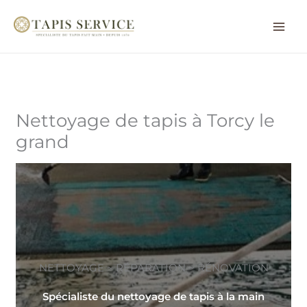
Aller
au
contenu
Nettoyage de tapis à Torcy le
grand
NETTOYAGE ~ RÉPARATION ~ RÉNOVATION
Spécialiste du nettoyage de tapis à la main