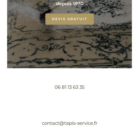
depuis 1970
DEVIS GRATUIT
06 81 13 63 35
contact@tapis-service.fr