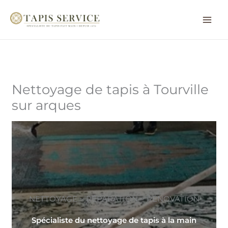
Aller
au
contenu
Nettoyage de tapis à Tourville
sur arques
NETTOYAGE ~ RÉPARATION ~ RÉNOVATION
Spécialiste du nettoyage de tapis à la main