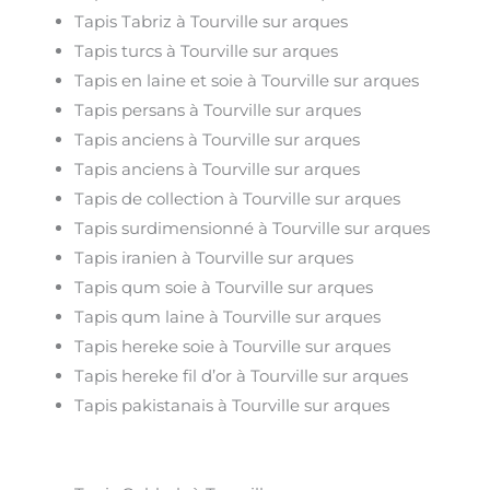
Tapis Tabriz à Tourville sur arques
Tapis turcs à Tourville sur arques
Tapis en laine et soie à Tourville sur arques
Tapis persans à Tourville sur arques
Tapis anciens à Tourville sur arques
Tapis anciens à Tourville sur arques
Tapis de collection à Tourville sur arques
Tapis surdimensionné à Tourville sur arques
Tapis iranien à Tourville sur arques
Tapis qum soie à Tourville sur arques
Tapis qum laine à Tourville sur arques
Tapis hereke soie à Tourville sur arques
Tapis hereke fil d’or à Tourville sur arques
Tapis pakistanais à Tourville sur arques