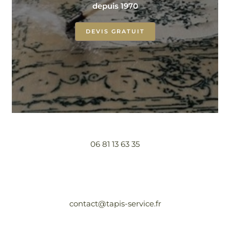
depuis 1970
DEVIS GRATUIT
06 81 13 63 35
contact@tapis-service.fr