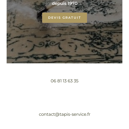
depuis 1970
DEVIS GRATUIT
06 81 13 63 35
contact@tapis-service.fr