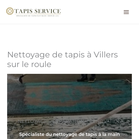
Aller
au
contenu
Nettoyage de tapis à Villers
sur le roule
NETTOYAGE ~ RÉPARATION ~ RÉNOVATION
Spécialiste du nettoyage de tapis à la main