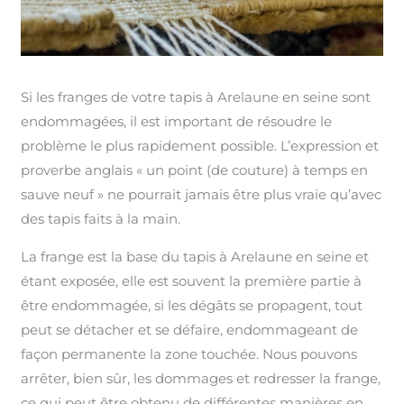
Si les franges de votre tapis à Arelaune en seine sont
endommagées, il est important de résoudre le
problème le plus rapidement possible. L’expression et
proverbe anglais « un point (de couture) à temps en
sauve neuf » ne pourrait jamais être plus vraie qu’avec
des tapis faits à la main.
La frange est la base du tapis à Arelaune en seine et
étant exposée, elle est souvent la première partie à
être endommagée, si les dégâts se propagent, tout
peut se détacher et se défaire, endommageant de
façon permanente la zone touchée. Nous pouvons
arrêter, bien sûr, les dommages et redresser la frange,
ce qui peut être obtenu de différentes manières en