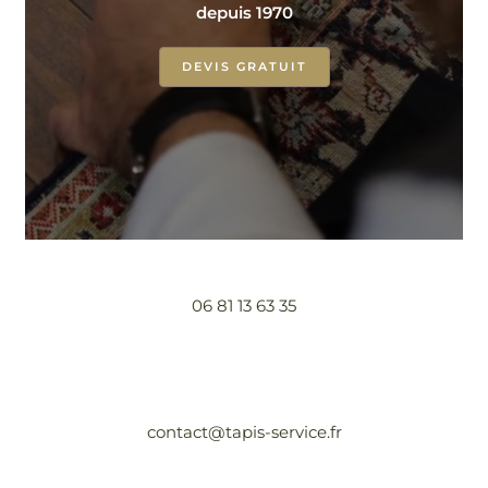
depuis 1970
DEVIS GRATUIT
06 81 13 63 35
contact@tapis-service.fr