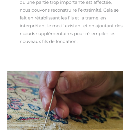
qu’une partie trop importante est affectée,
nous pouvons reconstruire l’extrémité. Cela se
fait en rétablissant les fils et la trame, en
interprétant le motif existant et en ajoutant des
nœuds supplémentaires pour ré-empiler les
nouveaux fils de fondation.