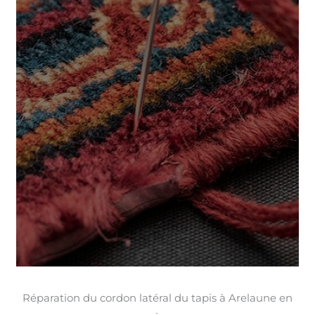
Réparation du cordon latéral du tapis à Arelaune en