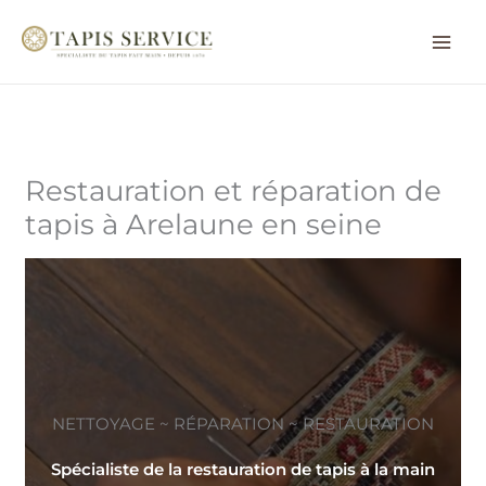
Aller
au
contenu
Restauration et réparation de
tapis à Arelaune en seine
NETTOYAGE ~ RÉPARATION ~ RESTAURATION
Spécialiste de la restauration de tapis à la main