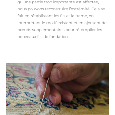
qu’une partie trop importante est affectée,
nous pouvons reconstruire l’extrémité. Cela se
fait en rétablissant les fils et la trame, en
interprétant le motif existant et en ajoutant des
nœuds supplémentaires pour ré-empiler les
nouveaux fils de fondation.