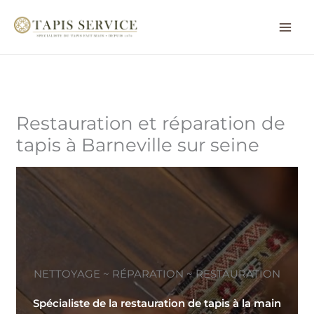
Aller
au
contenu
Restauration et réparation de
tapis à Barneville sur seine
NETTOYAGE ~ RÉPARATION ~ RESTAURATION
Spécialiste de la restauration de tapis à la main