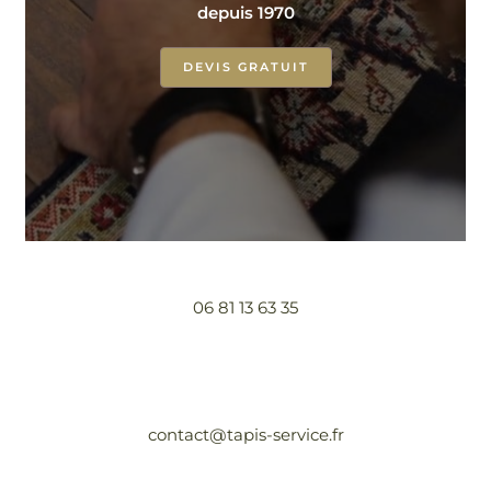
depuis 1970
DEVIS GRATUIT
06 81 13 63 35
contact@tapis-service.fr