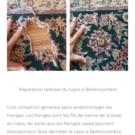
Réparation latérale du tapis à Bellencombre
Une utilisation générale peut endommager les
franges. Les franges sont les fils de trame de la base
du tapis, de sorte que les franges usées peuvent
littéralement faire démêler le tapis à Bellencombre