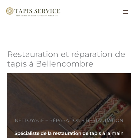
Aller
au
contenu
Restauration et réparation de
tapis à Bellencombre
NETTOYAGE ~ RÉPARATION ~ RESTAURATION
Spécialiste de la restauration de tapis à la main