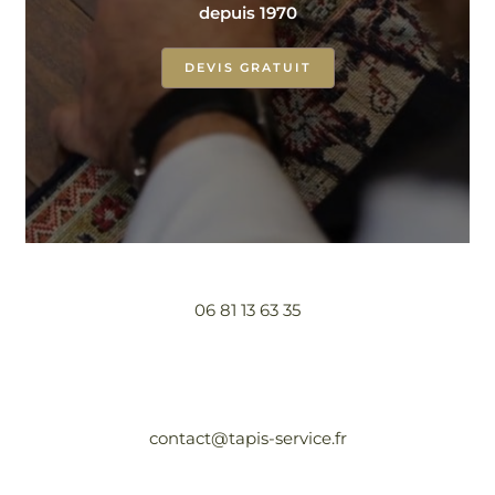
depuis 1970
DEVIS GRATUIT
06 81 13 63 35
contact@tapis-service.fr