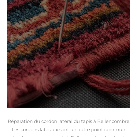
Réparation du cordon latéral du tapis à Bellencombre
Les cordons latéraux sont un autre point commun