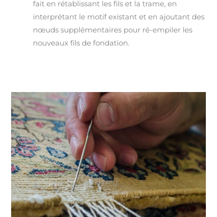
fait en rétablissant les fils et la trame, en
interprétant le motif existant et en ajoutant des
nœuds supplémentaires pour ré-empiler les
nouveaux fils de fondation.