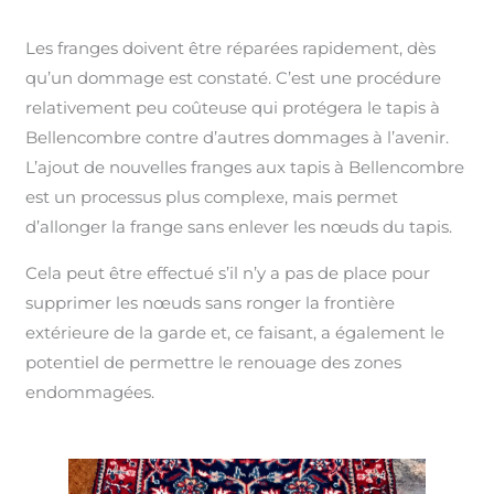
Les franges doivent être réparées rapidement, dès
qu’un dommage est constaté. C’est une procédure
relativement peu coûteuse qui protégera le tapis à
Bellencombre contre d’autres dommages à l’avenir.
L’ajout de nouvelles franges aux tapis à Bellencombre
est un processus plus complexe, mais permet
d’allonger la frange sans enlever les nœuds du tapis.
Cela peut être effectué s’il n’y a pas de place pour
supprimer les nœuds sans ronger la frontière
extérieure de la garde et, ce faisant, a également le
potentiel de permettre le renouage des zones
endommagées.