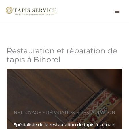
Aller
au
contenu
Restauration et réparation de
tapis à Bihorel
NETTOYAGE ~ RÉPARATION ~ RESTAURATION
Spécialiste de la restauration de tapis à la main