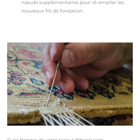
nœuds supplémentaires pour ré-empiler les
nouveaux fils de fondation.
Si les franges de votre tapis à Bihorel sont