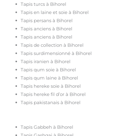
Tapis turcs à Bihorel
Tapis en laine et soie à Bihorel
Tapis persans à Bihorel
Tapis anciens à Bihorel
Tapis anciens à Bihorel
Tapis de collection à Bihorel
Tapis surdimensionné à Bihorel
Tapis iranien à Bihorel
Tapis qum soie à Bihorel
Tapis qum laine à Bihorel
Tapis hereke soie à Bihorel
Tapis hereke fil d’or à Bihorel
Tapis pakistanais à Bihorel
Tapis Gabbeh à Bihorel
Tapis Gashgai à Bihorel