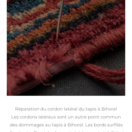
Réparation du cordon latéral du tapis à Bihorel
Les cordons latéraux sont un autre point commun
des dommages au tapis à Bihorel. Les bords surfilés