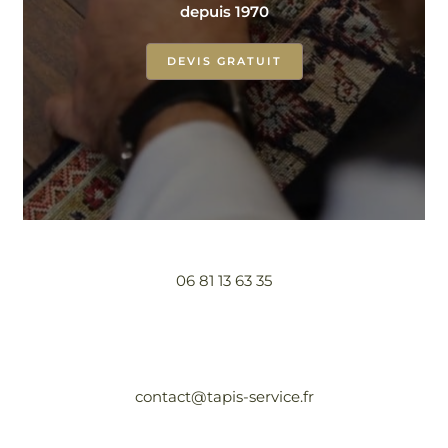
depuis 1970
DEVIS GRATUIT
06 81 13 63 35
contact@tapis-service.fr