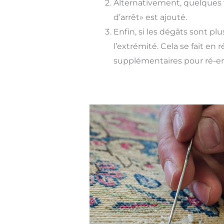
Alternativement, quelques f
d’arrêt» est ajouté.
Enfin, si les dégâts sont p
l’extrémité. Cela se fait en 
supplémentaires pour ré-emp