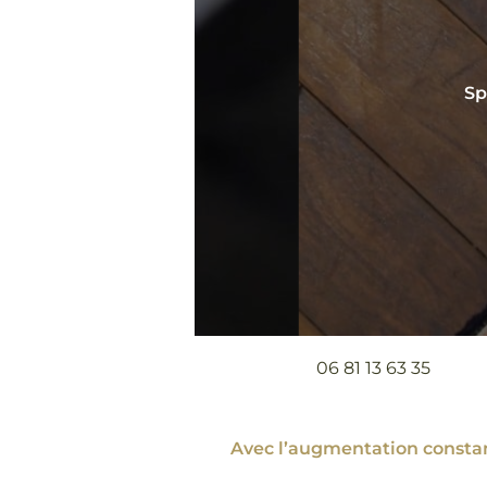
Sp
06 81 13 63 35
Avec l’augmentation constan