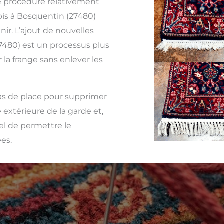
 procédure relativement
pis à Bosquentin (27480)
ir. L’ajout de nouvelles
7480) est un processus plus
la frange sans enlever les
 pas de place pour supprimer
 extérieure de la garde et,
iel de permettre le
es.