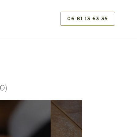
06 81 13 63 35
0)