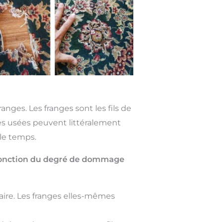
nges. Les franges sont les fils de
ges usées peuvent littéralement
 le temps.
n fonction du degré de dommage
ire. Les franges elles-mêmes