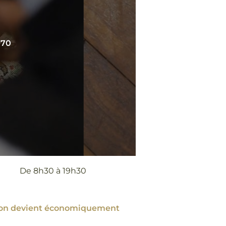
970
De 8h30 à 19h30
ation devient économiquement