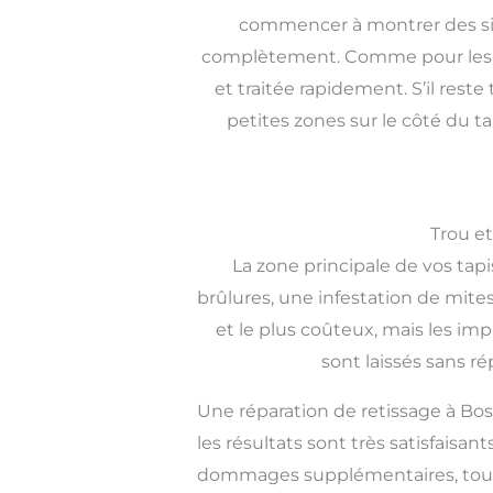
commencer à montrer des sig
complètement. Comme pour les fra
et traitée rapidement. S’il res
petites zones sur le côté du t
Trou e
La zone principale de vos ta
brûlures, une infestation de mite
et le plus coûteux, mais les imp
sont laissés sans r
Une réparation de retissage à Bo
les résultats sont très satisfaisa
dommages supplémentaires, tout 