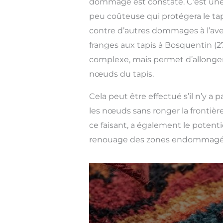
dommage est constaté. C’est une
peu coûteuse qui protégera le ta
contre d’autres dommages à l’aven
franges aux tapis à Bosquentin (2
complexe, mais permet d’allonger 
nœuds du tapis.
Cela peut être effectué s’il n’y a
les nœuds sans ronger la frontière
ce faisant, a également le potent
renouage des zones endommagé