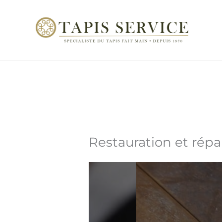
Aller
au
contenu
Restauration et répa