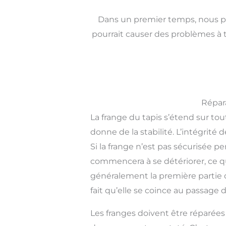
Dans un premier temps, nous po
pourrait causer des problèmes à 
Répar
La frange du tapis s’étend sur tout
donne de la stabilité. L’intégri
Si la frange n’est pas sécurisée 
commencera à se détériorer, ce q
généralement la première partie 
fait qu’elle se coince au passage
Les franges doivent être réparée