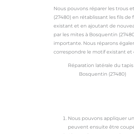
Nous pouvons réparer les trous et
(27480) en rétablissant les fils de
existant et en ajoutant de nouv
par les mites à Bosquentin (2748
importante. Nous réparons égalem
correspondre le motif existant e
Réparation latérale du tapis
Bosquentin (27480)
Nous pouvons appliquer un 
peuvent ensuite être coupé