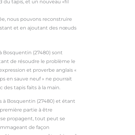
 du tapis, et un nouveau «fil
tée, nous pouvons reconstruire
 existant et en ajoutant des nœuds
s à Bosquentin (27480) sont
ant de résoudre le problème le
expression et proverbe anglais «
ps en sauve neuf » ne pourrait
 des tapis faits à la main.
is à Bosquentin (27480) et étant
 première partie à être
se propagent, tout peut se
ndommageant de façon