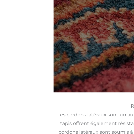
R
Les cordons latéraux sont un a
tapis offrent également résista
cordons latéraux sont soumis à u