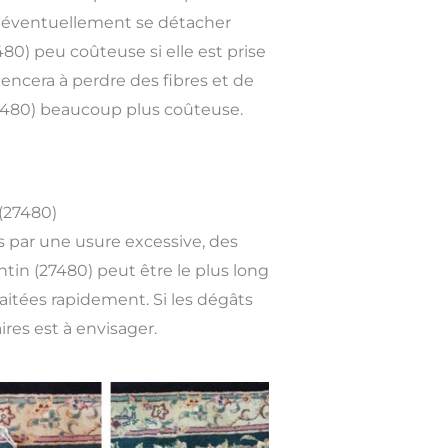
t éventuellement se détacher
0) peu coûteuse si elle est prise
encera à perdre des fibres et de
(27480) beaucoup plus coûteuse.
(27480)
 par une usure excessive, des
tin (27480) peut être le plus long
raitées rapidement. Si les dégâts
res est à envisager.