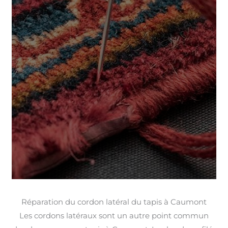
Réparation du cordon latéral du tapis à Caumont
Les cordons latéraux sont un autre point commun