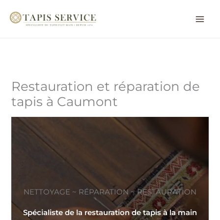
Aller
au
contenu
Restauration et réparation de
tapis à Caumont
NETTOYAGE ~ RÉPARATION ~ RESTAURATION
Spécialiste de la restauration de tapis à la main