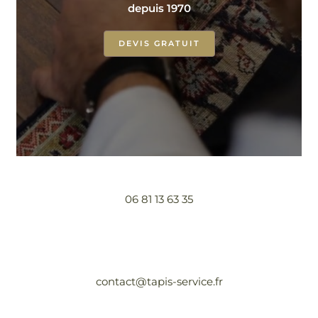
depuis 1970
DEVIS GRATUIT
06 81 13 63 35
contact@tapis-service.fr