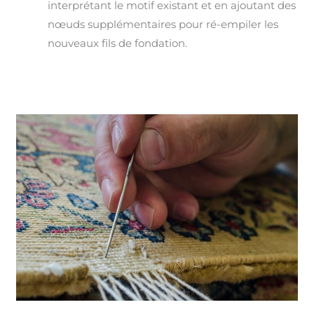
interprétant le motif existant et en ajoutant des
nœuds supplémentaires pour ré-empiler les
nouveaux fils de fondation.