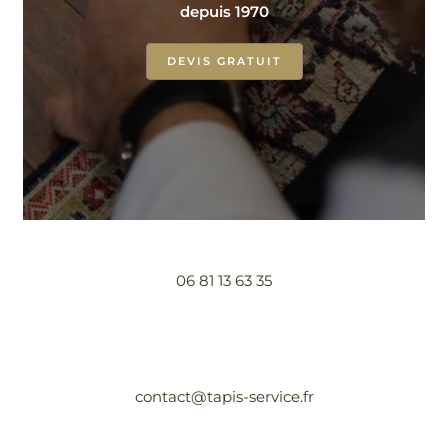
depuis 1970
DEVIS GRATUIT
06 81 13 63 35
contact@tapis-service.fr