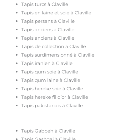
Tapis turcs à Claville
Tapis en laine et soie à Claville
Tapis persans à Claville
Tapis anciens à Claville
Tapis anciens à Claville
Tapis de collection à Claville
Tapis surdimensionné à Claville
Tapis iranien à Claville
Tapis qum soie à Claville
Tapis qum laine à Claville
Tapis hereke soie à Claville
Tapis hereke fil d’or à Claville
Tapis pakistanais à Claville
Tapis Gabbeh à Claville
Tapis Gashgai à Claville