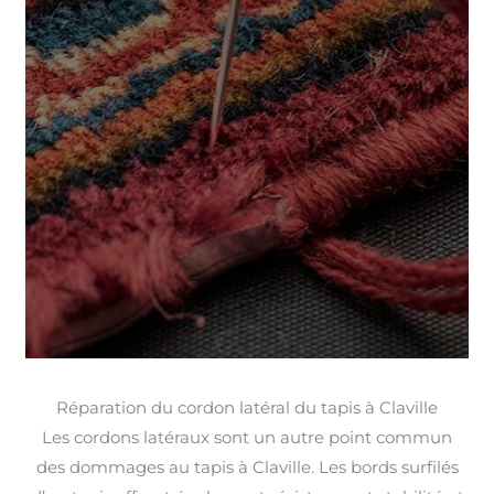
Réparation du cordon latéral du tapis à Claville
Les cordons latéraux sont un autre point commun
des dommages au tapis à Claville. Les bords surfilés