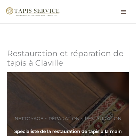
Aller
au
contenu
Restauration et réparation de
tapis à Claville
NETTOYAGE ~ RÉPARATION ~ RESTAURATION
Spécialiste de la restauration de tapis à la main