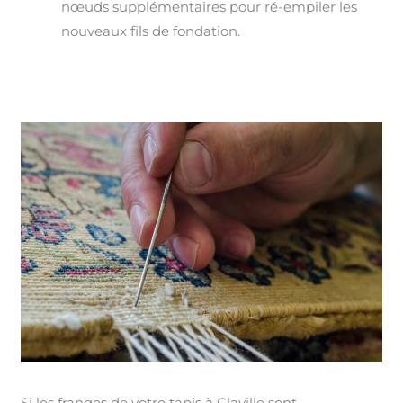
nœuds supplémentaires pour ré-empiler les
nouveaux fils de fondation.
Si les franges de votre tapis à Claville sont