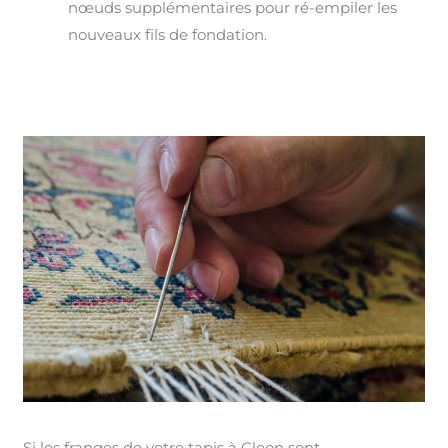
nœuds supplémentaires pour ré-empiler les
nouveaux fils de fondation.
Si les franges de votre tapis à Cleon sont