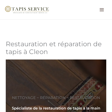
Aller
au
contenu
Restauration et réparation de
tapis à Cleon
NETTOYAGE ~ RÉPARATION ~ RESTAURATION
Spécialiste de la restauration de tapis à la main