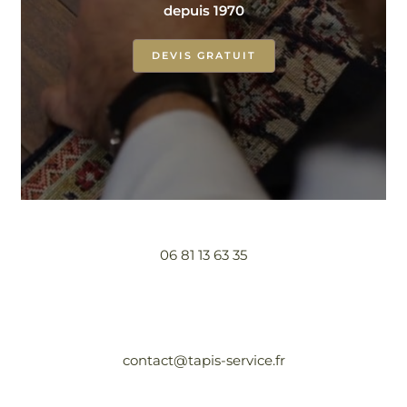
depuis 1970
DEVIS GRATUIT
06 81 13 63 35
contact@tapis-service.fr