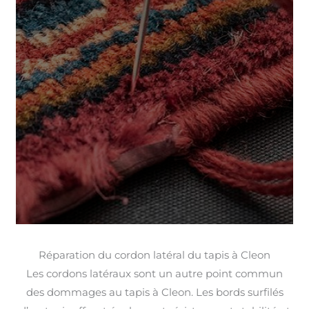
Réparation du cordon latéral du tapis à Cleon
Les cordons latéraux sont un autre point commun
des dommages au tapis à Cleon. Les bords surfilés