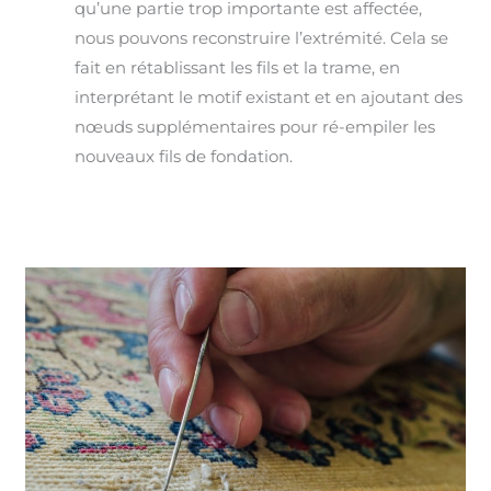
qu’une partie trop importante est affectée,
nous pouvons reconstruire l’extrémité. Cela se
fait en rétablissant les fils et la trame, en
interprétant le motif existant et en ajoutant des
nœuds supplémentaires pour ré-empiler les
nouveaux fils de fondation.