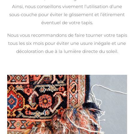
Ainsi, nous conseillons vivement l’utilisation d’une
sous-couche pour éviter le glissement et l’étirement
éventuel de votre tapis.
Nous vous recommandons de faire tourner votre tapis
tous les six mois pour éviter une usure inégale et une
décoloration due à la lumière directe du soleil.