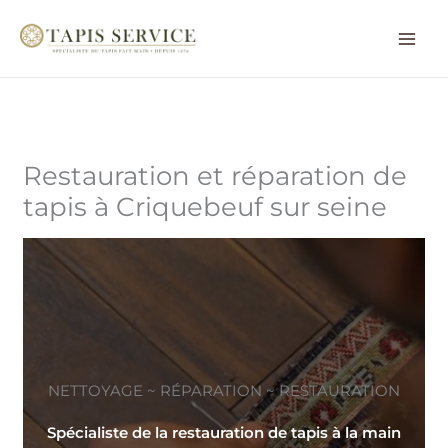
Aller
au
contenu
Restauration et réparation de
tapis à Criquebeuf sur seine
NETTOYAGE ~ RÉPARATION ~ RESTAURATION
Spécialiste de la restauration de tapis à la main