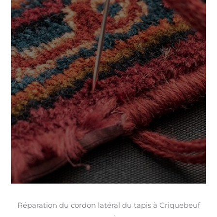
Réparation du cordon latéral du tapis à Criquebeuf