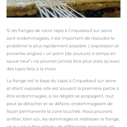
Si les franges de votre tapis à Criquebeuf sur seine
sont endommagées, il est important de résoudre le
problème le plus rapidement possible. L’expression et
proverbe anglais « un point (de couture) à temps en
sauve neuf » ne pourrait jamais être plus vraie qu’avec
des tapis faits à la main.
La frange est la base du tapis à Criquebeuf sur seine
et étant exposée, elle est souvent la première partie à
être endommagée, si les dégâts se propagent, tout
peut se détacher et se défaire, endommageant de
façon permanente la zone touchée. Nous pouvons
arrêter, bien sûr, les dommages et redresser la frange,
ce qui peut être obtenu de différentes manières en