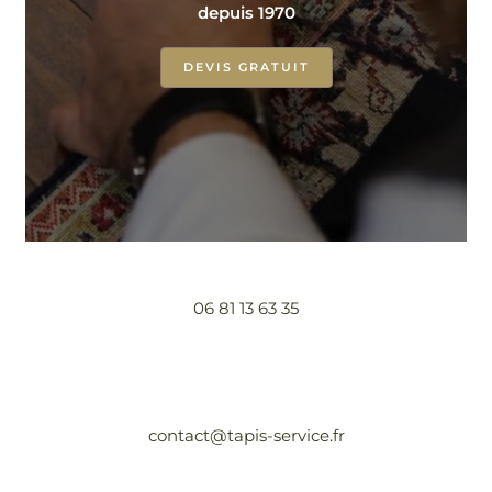
depuis 1970
DEVIS GRATUIT
06 81 13 63 35
contact@tapis-service.fr