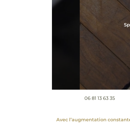
Sp
06 81 13 63 35
Avec l’augmentation constante