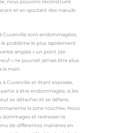
tée, nous pouvons reconstruire
 existant et en ajoutant des nœuds
is à Cuverville sont endommagées,
e le problème le plus rapidement
overbe anglais « un point (de
euf » ne pourrait jamais être plus
à la main.
s à Cuverville et étant exposée,
 partie à être endommagée, si les
eut se détacher et se défaire,
rmanente la zone touchée. Nous
les dommages et redresser la
tenu de différentes manières en