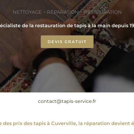
NETTOYAGE ~ RÉPARATION ~ RESTAURATION
écialiste de la restauration de tapis à la main depuis 1
DEVIS GRATUIT
contact@tapis-service.fr
 des prix des tapis à Cuverville, la réparation devie