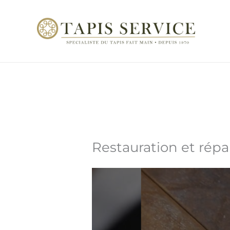
Aller
au
contenu
Restauration et répar