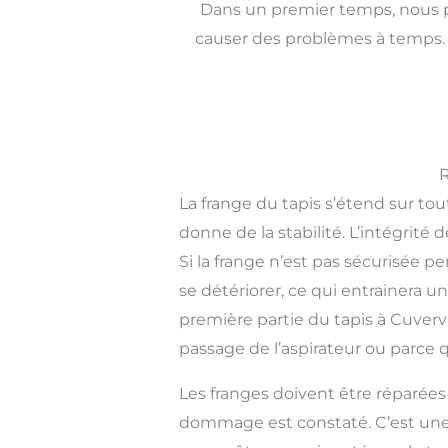
Dans un premier temps, nous p
causer des problèmes à temps. 
R
La frange du tapis s’étend sur tout
donne de la stabilité. L’intégri
Si la frange n’est pas sécurisée 
se détériorer, ce qui entrainera u
première partie du tapis à Cuvervi
passage de l’aspirateur ou parce
Les franges doivent être réparée
dommage est constaté. C’est une