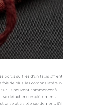
bords surfilés d’un tapis offrent
fois de plus, les cordons latéraux
rateur. Ils peuvent commencer à
ent se détacher complètement.
 prise et traitée rapidement. S’il