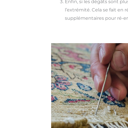
Enfin, si les dégâts sont p
l’extrémité. Cela se fait en 
supplémentaires pour ré-emp