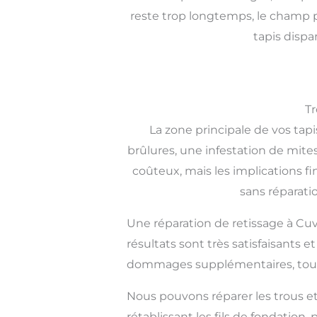
reste trop longtemps, le champ p
tapis dispa
Tr
La zone principale de vos ta
brûlures, une infestation de mites
coûteux, mais les implications fi
sans réparati
Une réparation de retissage à Cuv
résultats sont très satisfaisants 
dommages supplémentaires, tout 
Nous pouvons réparer les trous et 
rétablissant les fils de fondation,