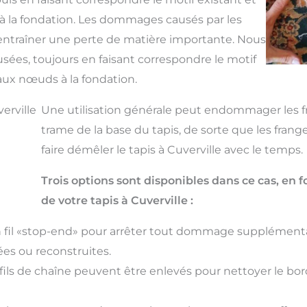
 la fondation. Les dommages causés par les
 entraîner une perte de matière importante. Nous
ées, toujours en faisant correspondre le motif
aux nœuds à la fondation.
erville
Une utilisation générale peut endommager les fra
trame de la base du tapis, de sorte que les fran
faire démêler le tapis à Cuverville avec le temps.
Trois options sont disponibles dans ce cas, e
de votre tapis à Cuverville :
fil «stop-end» pour arrêter tout dommage supplémenta
es ou reconstruites.
ils de chaîne peuvent être enlevés pour nettoyer le bord