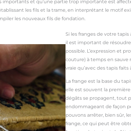
lus importants et qu’une partie trop importante est affec
rétablissant les fils et la trame, en interprétant le motif
iler les nouveaux fils de fondation.
Si les franges de votre tap
il est important de résoudr
possible. L’expression et pr
couture) à temps en sauve n
vraie qu’avec des tapis faits 
La frange est la base du tapi
elle est souvent la première
dégâts se propagent, tout p
endommageant de façon pe
pouvons arrêter, bien sûr, 
frange, ce qui peut être ob