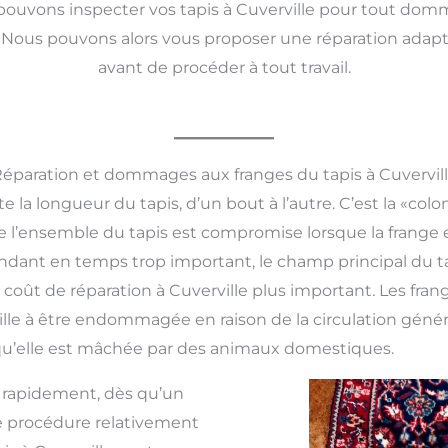
ouvons inspecter vos tapis à Cuverville pour tout domma
Nous pouvons alors vous proposer une réparation adaptée
avant de procéder à tout travail.
éparation et dommages aux franges du tapis à Cuvervil
e la longueur du tapis, d’un bout à l’autre. C’est la «colo
té de l’ensemble du tapis est compromise lorsque la fra
pendant en temps trop important, le champ principal du 
n coût de réparation à Cuverville plus important
.
Les fran
lle à être endommagée en raison de la circulation général
 qu’elle est mâchée par des animaux domestiques.
s rapidement, dès qu’un
 procédure relativement