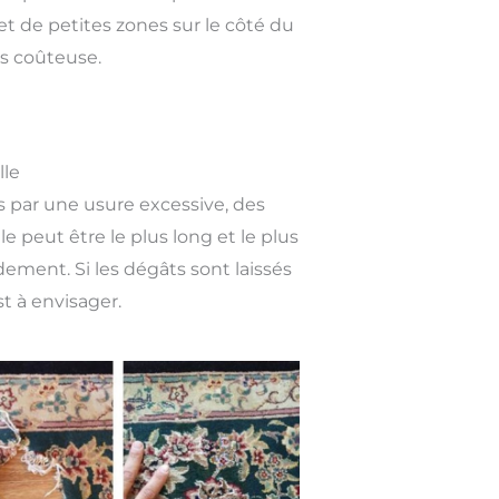
t de petites zones sur le côté du
us coûteuse.
lle
 par une usure excessive, des
e peut être le plus long et le plus
dement. Si les dégâts sont laissés
t à envisager.