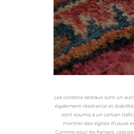
Les cordons latéraux sont un aut
également résistance et stabilité
sont soumis à un certain trafi
montrer des signes d’usure e
Comme pour les franges, cela peut