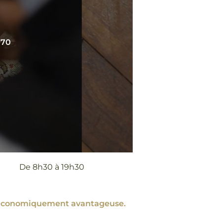
970
De 8h30 à 19h30
nt économiquement avantageuse.