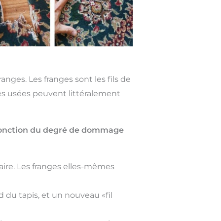
nges. Les franges sont les fils de
ges usées peuvent littéralement
n fonction du degré de dommage
ire. Les franges elles-mêmes
 du tapis, et un nouveau «fil