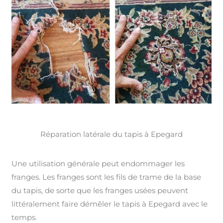
Réparation latérale du tapis à Epegard
Une utilisation générale peut endommager les
franges. Les franges sont les fils de trame de la base
du tapis, de sorte que les franges usées peuvent
littéralement faire démêler le tapis à Epegard avec le
temps.