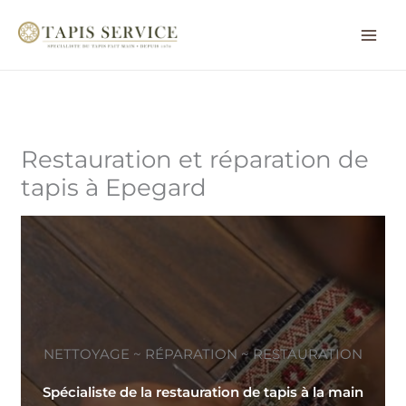
Aller
au
contenu
Restauration et réparation de
tapis à Epegard
NETTOYAGE ~ RÉPARATION ~ RESTAURATION
Spécialiste de la restauration de tapis à la main