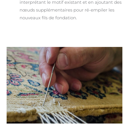
interprétant le motif existant et en ajoutant des
nœuds supplémentaires pour ré-empiler les
nouveaux fils de fondation.