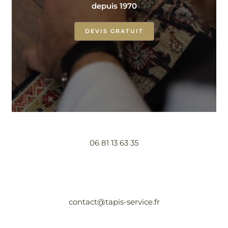
depuis 1970
DEVIS GRATUIT
06 81 13 63 35
contact@tapis-service.fr