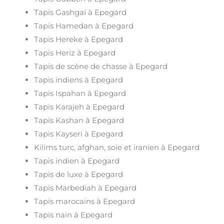
Tapis Gashgai à Epegard
Tapis Hamedan à Epegard
Tapis Hereke à Epegard
Tapis Heriz à Epegard
Tapis de scène de chasse à Epegard
Tapis indiens à Epegard
Tapis Ispahan à Epegard
Tapis Karajeh à Epegard
Tapis Kashan à Epegard
Tapis Kayseri à Epegard
Kilims turc, afghan, soie et iranien à Epegard
Tapis indien à Epegard
Tapis de luxe à Epegard
Tapis Marbediah à Epegard
Tapis marocains à Epegard
Tapis nain à Epegard