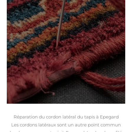
Réparation du cordon latéral du tapis à Epegard
Les cordons latéraux sont un autre point commun