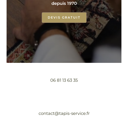
depuis 1970
DEVIS GRATUIT
06 81 13 63 35
contact@tapis-service.fr