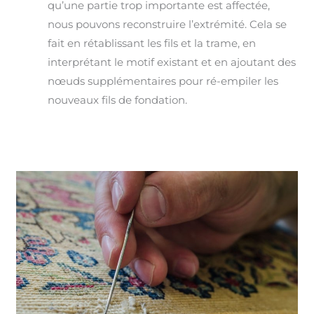
qu’une partie trop importante est affectée,
nous pouvons reconstruire l’extrémité. Cela se
fait en rétablissant les fils et la trame, en
interprétant le motif existant et en ajoutant des
nœuds supplémentaires pour ré-empiler les
nouveaux fils de fondation.