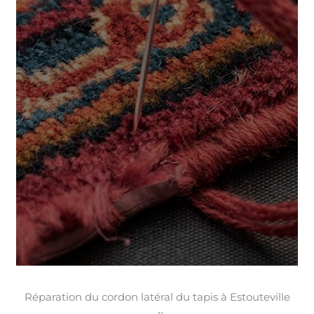
Réparation du cordon latéral du tapis à Estouteville