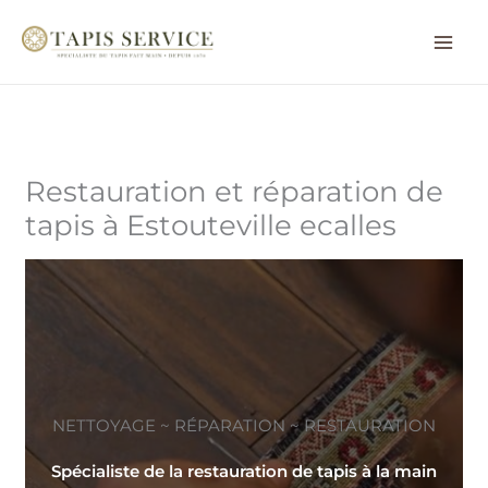
Aller
au
contenu
Restauration et réparation de
tapis à Estouteville ecalles
NETTOYAGE ~ RÉPARATION ~ RESTAURATION
Spécialiste de la restauration de tapis à la main