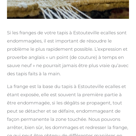
Si les franges de votre tapis à Estouteville ecalles sont
endommagées, il est important de résoudre le
problème le plus rapidement possible. L’expression et
proverbe anglais « un point (de couture) à temps en
sauve neuf » ne pourrait jamais être plus vraie qu’avec
des tapis faits à la main.
La frange est la base du tapis à Estouteville ecalles et
étant exposée, elle est souvent la première partie à
être endommagée, si les dégâts se propagent, tout
peut se détacher et se défaire, endommageant de
façon permanente la zone touchée. Nous pouvons
arrêter, bien sûr, les dommages et redresser la frange,
ce qui peut être obtenu de différentes manières en