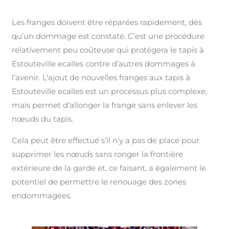
Les franges doivent être réparées rapidement, dès
qu’un dommage est constaté. C’est une procédure
relativement peu coûteuse qui protégera le tapis à
Estouteville ecalles contre d’autres dommages à
l’avenir. L’ajout de nouvelles franges aux tapis à
Estouteville ecalles est un processus plus complexe,
mais permet d’allonger la frange sans enlever les
nœuds du tapis.
Cela peut être effectué s’il n’y a pas de place pour
supprimer les nœuds sans ronger la frontière
extérieure de la garde et, ce faisant, a également le
potentiel de permettre le renouage des zones
endommagées.