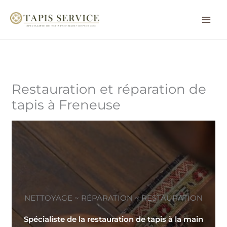
Aller
au
contenu
Restauration et réparation de
tapis à Freneuse
NETTOYAGE ~ RÉPARATION ~ RESTAURATION
Spécialiste de la restauration de tapis à la main