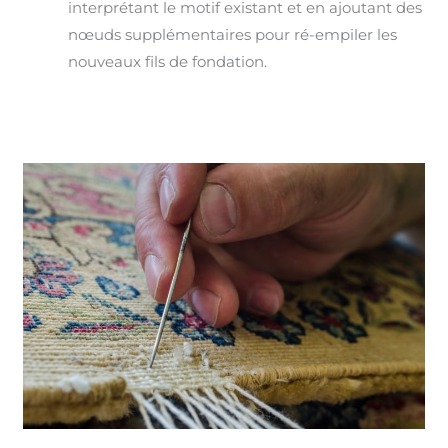
interprétant le motif existant et en ajoutant des
nœuds supplémentaires pour ré-empiler les
nouveaux fils de fondation.