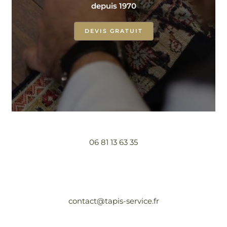
depuis 1970
DEVIS GRATUIT
06 81 13 63 35
contact@tapis-service.fr