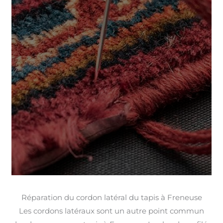
Réparation du cordon latéral du tapis à Freneuse
Les cordons latéraux sont un autre point commun