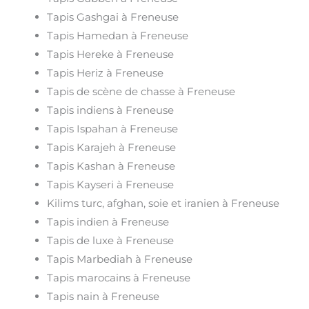
Tapis Gashgai à Freneuse
Tapis Hamedan à Freneuse
Tapis Hereke à Freneuse
Tapis Heriz à Freneuse
Tapis de scène de chasse à Freneuse
Tapis indiens à Freneuse
Tapis Ispahan à Freneuse
Tapis Karajeh à Freneuse
Tapis Kashan à Freneuse
Tapis Kayseri à Freneuse
Kilims turc, afghan, soie et iranien à Freneuse
Tapis indien à Freneuse
Tapis de luxe à Freneuse
Tapis Marbediah à Freneuse
Tapis marocains à Freneuse
Tapis nain à Freneuse