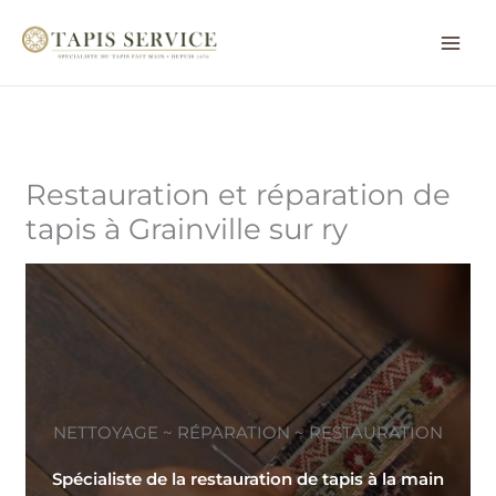
Aller
au
contenu
Restauration et réparation de
tapis à Grainville sur ry
NETTOYAGE ~ RÉPARATION ~ RESTAURATION
Spécialiste de la restauration de tapis à la main