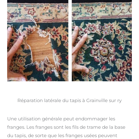
Réparation latérale du tapis à Grainville sur ry
Une utilisation générale peut endommager les
franges. Les franges sont les fils de trame de la base
du tapis, de sorte que les franges usées peuvent