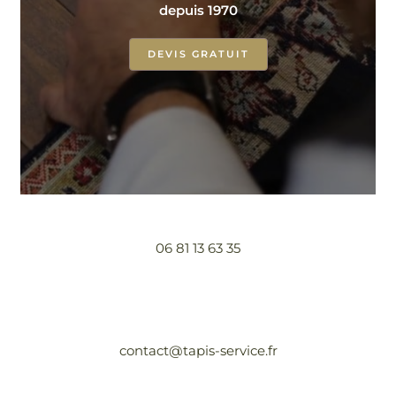
depuis 1970
DEVIS GRATUIT
06 81 13 63 35
contact@tapis-service.fr