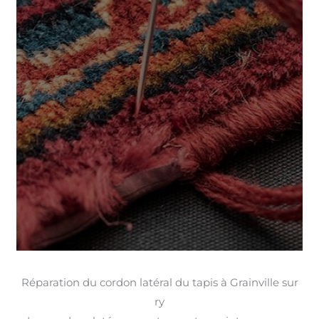
Réparation du cordon latéral du tapis à Grainville sur
ry