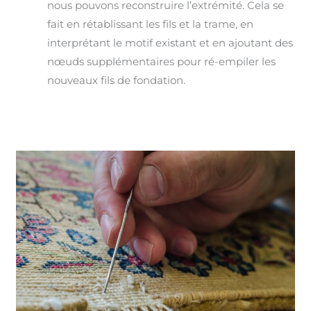
nous pouvons reconstruire l’extrémité. Cela se
fait en rétablissant les fils et la trame, en
interprétant le motif existant et en ajoutant des
nœuds supplémentaires pour ré-empiler les
nouveaux fils de fondation.