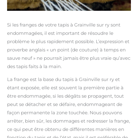
Si les franges de votre tapis à Grainville sur ry sont
endommagées, il est important de résoudre le
problème le plus rapidement possible. L’expression et
proverbe anglais « un point (de couture) à temps en
sauve neuf » ne pourrait jamais être plus vraie qu’avec
des tapis faits à la main.
La frange est la base du tapis à Grainville sur ry et
étant exposée, elle est souvent la première partie à
être endommagée, si les dégâts se propagent, tout
peut se détacher et se défaire, endommageant de
façon permanente la zone touchée. Nous pouvons
arrêter, bien sûr, les dommages et redresser la frange,
ce qui peut être obtenu de différentes manières en
fonction du tapis et de l’état, mais il est préférable de