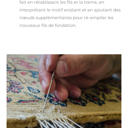
fait en rétablissant les fils et la trame, en
interprétant le motif existant et en ajoutant des
nœuds supplémentaires pour ré-empiler les
nouveaux fils de fondation.