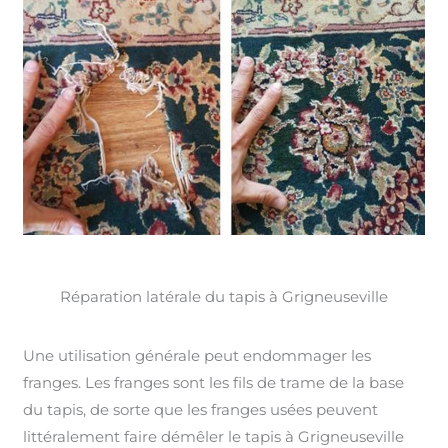
Réparation latérale du tapis à Grigneuseville
Une utilisation générale peut endommager les
franges. Les franges sont les fils de trame de la base
du tapis, de sorte que les franges usées peuvent
littéralement faire démêler le tapis à Grigneuseville