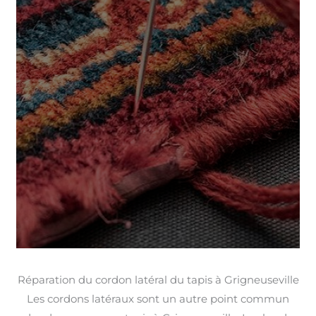
Réparation du cordon latéral du tapis à Grigneuseville
Les cordons latéraux sont un autre point commun