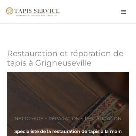
Aller
au
contenu
Restauration et réparation de
tapis à Grigneuseville
NETTOYAGE ~ RÉPARATION ~ RESTAURATION
Spécialiste de la restauration de tapis à la main