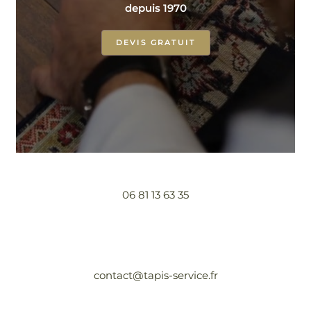
depuis 1970
DEVIS GRATUIT
06 81 13 63 35
contact@tapis-service.fr