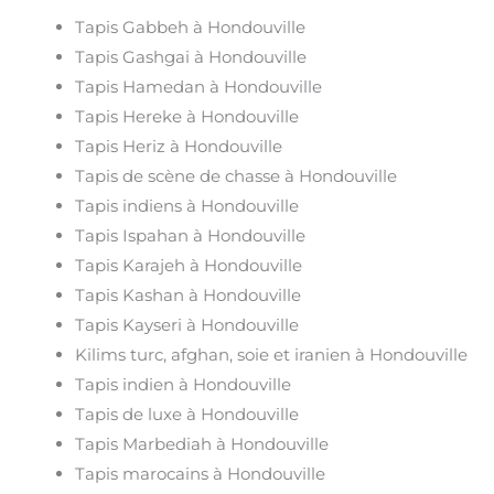
Tapis Gabbeh à Hondouville
Tapis Gashgai à Hondouville
Tapis Hamedan à Hondouville
Tapis Hereke à Hondouville
Tapis Heriz à Hondouville
Tapis de scène de chasse à Hondouville
Tapis indiens à Hondouville
Tapis Ispahan à Hondouville
Tapis Karajeh à Hondouville
Tapis Kashan à Hondouville
Tapis Kayseri à Hondouville
Kilims turc, afghan, soie et iranien à Hondouville
Tapis indien à Hondouville
Tapis de luxe à Hondouville
Tapis Marbediah à Hondouville
Tapis marocains à Hondouville