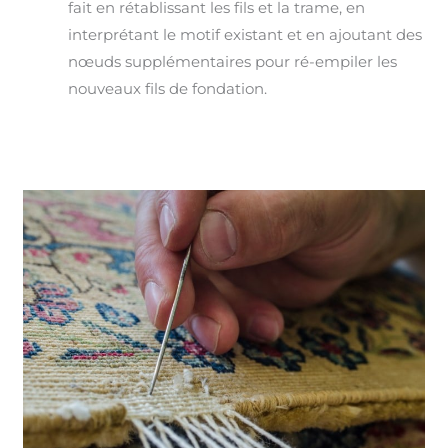
fait en rétablissant les fils et la trame, en
interprétant le motif existant et en ajoutant des
nœuds supplémentaires pour ré-empiler les
nouveaux fils de fondation.