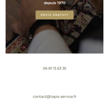
depuis 1970
DEVIS GRATUIT
06 81 13 63 35
contact@tapis-service.fr