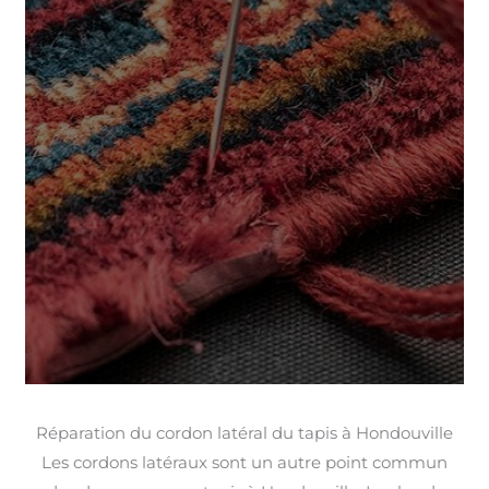
Réparation du cordon latéral du tapis à Hondouville
Les cordons latéraux sont un autre point commun