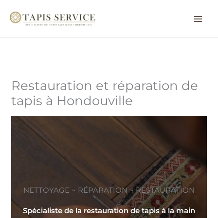
Aller
au
contenu
Restauration et réparation de
tapis à Hondouville
NETTOYAGE ~ RÉPARATION ~ RESTAURATION
Spécialiste de la restauration de tapis à la main