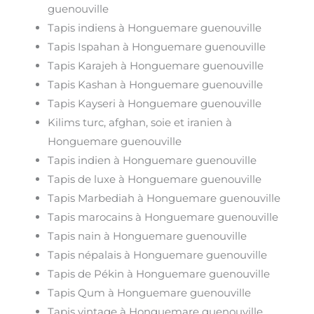
guenouville
Tapis indiens à Honguemare guenouville
Tapis Ispahan à Honguemare guenouville
Tapis Karajeh à Honguemare guenouville
Tapis Kashan à Honguemare guenouville
Tapis Kayseri à Honguemare guenouville
Kilims turc, afghan, soie et iranien à
Honguemare guenouville
Tapis indien à Honguemare guenouville
Tapis de luxe à Honguemare guenouville
Tapis Marbediah à Honguemare guenouville
Tapis marocains à Honguemare guenouville
Tapis nain à Honguemare guenouville
Tapis népalais à Honguemare guenouville
Tapis de Pékin à Honguemare guenouville
Tapis Qum à Honguemare guenouville
Tapis vintage à Honguemare guenouville