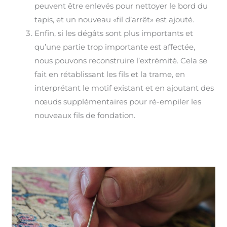
peuvent être enlevés pour nettoyer le bord du
tapis, et un nouveau «fil d’arrêt» est ajouté.
Enfin, si les dégâts sont plus importants et
qu’une partie trop importante est affectée,
nous pouvons reconstruire l’extrémité. Cela se
fait en rétablissant les fils et la trame, en
interprétant le motif existant et en ajoutant des
nœuds supplémentaires pour ré-empiler les
nouveaux fils de fondation.