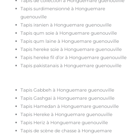
Tapis de collection à Honguemare guenouville
Tapis surdimensionné à Honguemare
guenouville
Tapis iranien à Honguemare guenouville
Tapis qum soie à Honguemare guenouville
Tapis qum laine à Honguemare guenouville
Tapis hereke soie à Honguemare guenouville
Tapis hereke fil d’or à Honguemare guenouville
Tapis pakistanais à Honguemare guenouville
Tapis Gabbeh à Honguemare guenouville
Tapis Gashgai à Honguemare guenouville
Tapis Hamedan à Honguemare guenouville
Tapis Hereke à Honguemare guenouville
Tapis Heriz à Honguemare guenouville
Tapis de scène de chasse à Honguemare