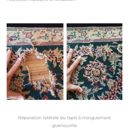
Réparation latérale du tapis à Honguemare
guenouville