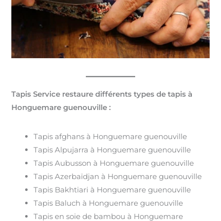
Tapis Service restaure différents types de tapis à
Honguemare guenouville :
Tapis afghans à Honguemare guenouville
Tapis Alpujarra à Honguemare guenouville
Tapis Aubusson à Honguemare guenouville
Tapis Azerbaïdjan à Honguemare guenouville
Tapis Bakhtiari à Honguemare guenouville
Tapis Baluch à Honguemare guenouville
Tapis en soie de bambou à Honguemare