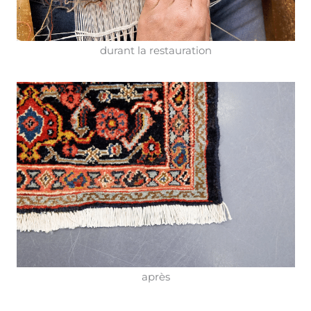
durant la restauration
après