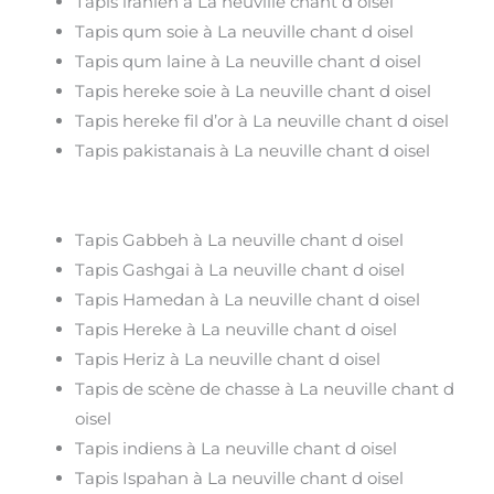
Tapis iranien à La neuville chant d oisel
Tapis qum soie à La neuville chant d oisel
Tapis qum laine à La neuville chant d oisel
Tapis hereke soie à La neuville chant d oisel
Tapis hereke fil d’or à La neuville chant d oisel
Tapis pakistanais à La neuville chant d oisel
Tapis Gabbeh à La neuville chant d oisel
Tapis Gashgai à La neuville chant d oisel
Tapis Hamedan à La neuville chant d oisel
Tapis Hereke à La neuville chant d oisel
Tapis Heriz à La neuville chant d oisel
Tapis de scène de chasse à La neuville chant d
oisel
Tapis indiens à La neuville chant d oisel
Tapis Ispahan à La neuville chant d oisel