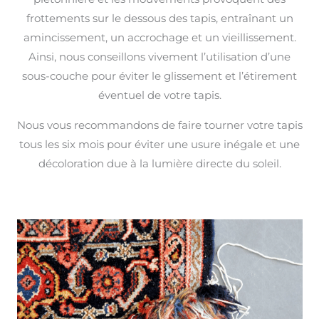
frottements sur le dessous des tapis, entraînant un
amincissement, un accrochage et un vieillissement.
Ainsi, nous conseillons vivement l’utilisation d’une
sous-couche pour éviter le glissement et l’étirement
éventuel de votre tapis.
Nous vous recommandons de faire tourner votre tapis
tous les six mois pour éviter une usure inégale et une
décoloration due à la lumière directe du soleil.