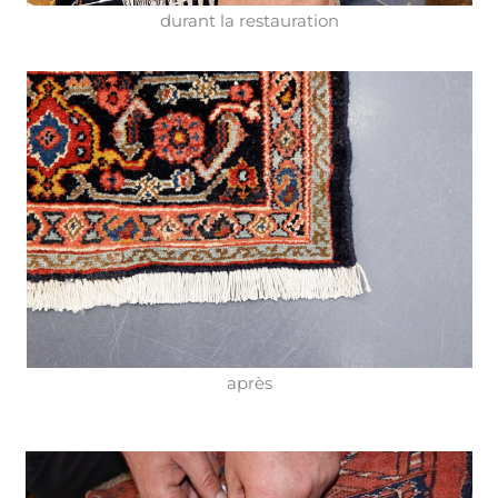
durant la restauration
après