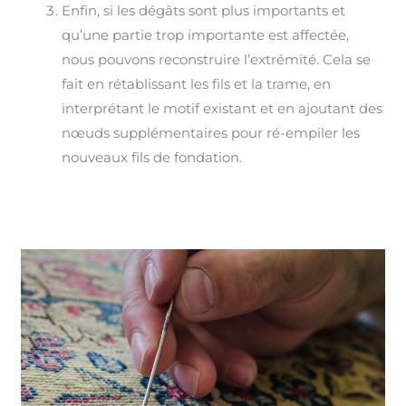
Enfin, si les dégâts sont plus importants et
qu’une partie trop importante est affectée,
nous pouvons reconstruire l’extrémité. Cela se
fait en rétablissant les fils et la trame, en
interprétant le motif existant et en ajoutant des
nœuds supplémentaires pour ré-empiler les
nouveaux fils de fondation.