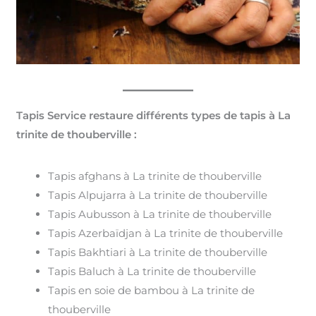
Tapis Service restaure différents types de tapis à La
trinite de thouberville :
Tapis afghans à La trinite de thouberville
Tapis Alpujarra à La trinite de thouberville
Tapis Aubusson à La trinite de thouberville
Tapis Azerbaïdjan à La trinite de thouberville
Tapis Bakhtiari à La trinite de thouberville
Tapis Baluch à La trinite de thouberville
Tapis en soie de bambou à La trinite de
thouberville