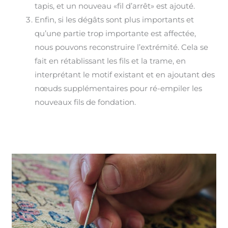
tapis, et un nouveau «fil d’arrêt» est ajouté.
Enfin, si les dégâts sont plus importants et
qu’une partie trop importante est affectée,
nous pouvons reconstruire l’extrémité. Cela se
fait en rétablissant les fils et la trame, en
interprétant le motif existant et en ajoutant des
nœuds supplémentaires pour ré-empiler les
nouveaux fils de fondation.