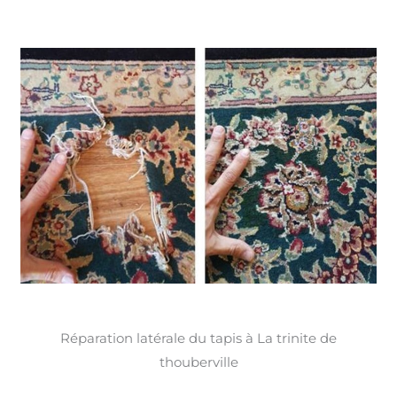
Réparation latérale du tapis à La trinite de
thouberville