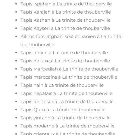
Tapis Ispahan à La trinite de thouberville
Tapis Karajeh à La trinite de thouberville
Tapis Kashan à La trinite de thouberville
Tapis Kayseri à La trinite de thouberville
Kilims turc, afghan, soie et iranien à La trinite
de thouberville
Tapis indien à La trinite de thouberville
Tapis de luxe à La trinite de thouberville
Tapis Marbediah à La trinite de thouberville
Tapis marocains à La trinite de thouberville
Tapis nain à La trinite de thouberville
Tapis népalais à La trinite de thouberville
Tapis de Pékin à La trinite de thouberville
Tapis Qum à La trinite de thouberville
Tapis vintage à La trinite de thouberville
Tapis moderne à La trinite de thouberville
Tapis orientaux à La trinite de thouberville