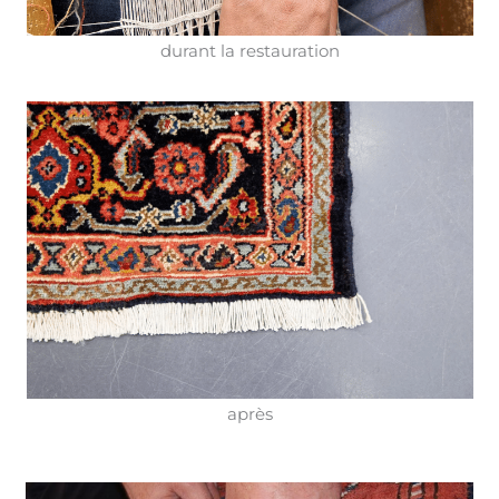
durant la restauration
après