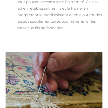
nous pouvons reconstruire l’extrémité. Cela se
fait en rétablissant les fils et la trame, en
interprétant le motif existant et en ajoutant des
nœuds supplémentaires pour ré-empiler les
nouveaux fils de fondation.