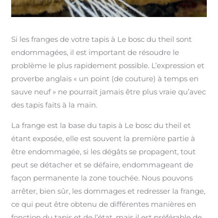
Si les franges de votre tapis à Le bosc du theil sont
endommagées, il est important de résoudre le
problème le plus rapidement possible. L’expression et
proverbe anglais « un point (de couture) à temps en
sauve neuf » ne pourrait jamais être plus vraie qu’avec
des tapis faits à la main.
La frange est la base du tapis à Le bosc du theil et
étant exposée, elle est souvent la première partie à
être endommagée, si les dégâts se propagent, tout
peut se détacher et se défaire, endommageant de
façon permanente la zone touchée. Nous pouvons
arrêter, bien sûr, les dommages et redresser la frange,
ce qui peut être obtenu de différentes manières en
fonction du tapis et de l’état, mais il est préférable de