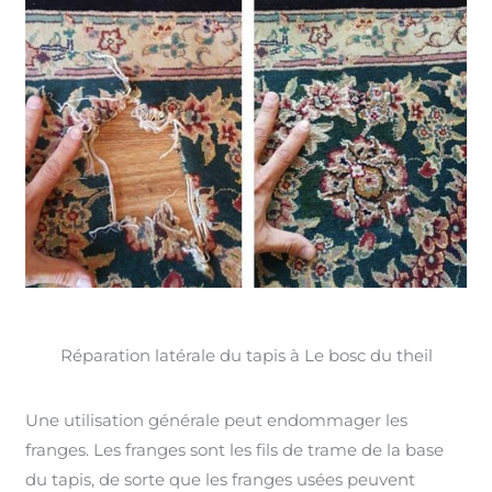
Réparation latérale du tapis à Le bosc du theil
Une utilisation générale peut endommager les
franges. Les franges sont les fils de trame de la base
du tapis, de sorte que les franges usées peuvent