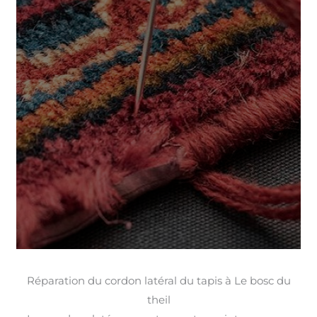
Réparation du cordon latéral du tapis à Le bosc du
theil