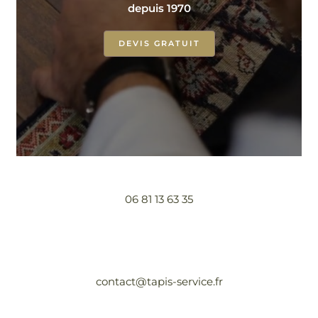
depuis 1970
DEVIS GRATUIT
06 81 13 63 35
contact@tapis-service.fr