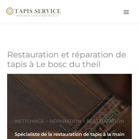
Aller
au
contenu
Restauration et réparation de
tapis à Le bosc du theil
NETTOYAGE ~ RÉPARATION ~ RESTAURATION
Spécialiste de la restauration de tapis à la main