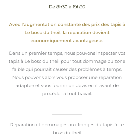
De 8h30 à 19h30
Avec l’augmentation constante des prix des tapis à
Le bosc du theil, la réparation devient
économiquement avantageuse.
Dans un premier temps, nous pouvons inspecter vos
tapis à Le bosc du theil pour tout dommage ou zone
faible qui pourrait causer des problèmes à temps.
Nous pouvons alors vous proposer une réparation
adaptée et vous fournir un devis écrit avant de
procéder à tout travail.
Réparation et dommages aux franges du tapis à Le
bosc du theil