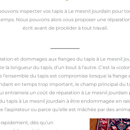
ouvons inspecter vos tapis à Le mesnil jourdain pour t
temps. Nous pouvons alors vous proposer une réparation
écrit avant de procéder à tout travail.
ation et dommages aux franges du tapis à Le mesnil jo
e la longueur du tapis, d’un bout à l’autre. C’est la «colo
té de l’ensemble du tapis est compromise lorsque la fra
pendant en temps trop important, le champ principal du t
i entrainera un coût de réparation à Le mesnil jourdain
u tapis à Le mesnil jourdain à être endommagée en raiso
 de l’aspirateur ou parce qu’elle est mâchée par des ani
s rapidement, dès qu’un