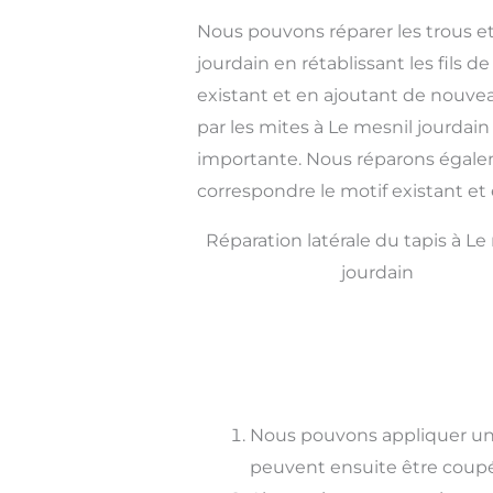
Nous pouvons réparer les trous et
jourdain en rétablissant les fils d
existant et en ajoutant de nouv
par les mites à Le mesnil jourdai
importante. Nous réparons égalem
correspondre le motif existant e
Réparation latérale du tapis à Le
jourdain
Nous pouvons appliquer un 
peuvent ensuite être coupé