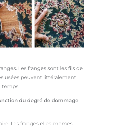
nges. Les franges sont les fils de
ges usées peuvent littéralement
e temps.
n fonction du degré de dommage
ire. Les franges elles-mêmes