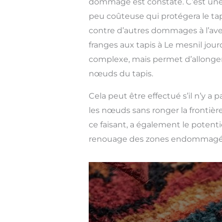
dommage est constaté. C’est une
peu coûteuse qui protégera le tap
contre d’autres dommages à l’aven
franges aux tapis à Le mesnil jou
complexe, mais permet d’allonger 
nœuds du tapis.
Cela peut être effectué s’il n’y a
les nœuds sans ronger la frontière
ce faisant, a également le potent
renouage des zones endommagé