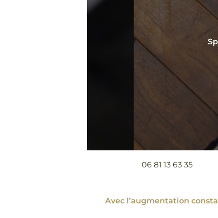
Sp
06 81 13 63 35
Avec l’augmentation constan