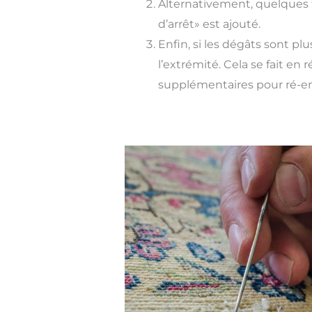
Alternativement, quelques f
d’arrêt» est ajouté.
Enfin, si les dégâts sont p
l’extrémité. Cela se fait en 
supplémentaires pour ré-emp