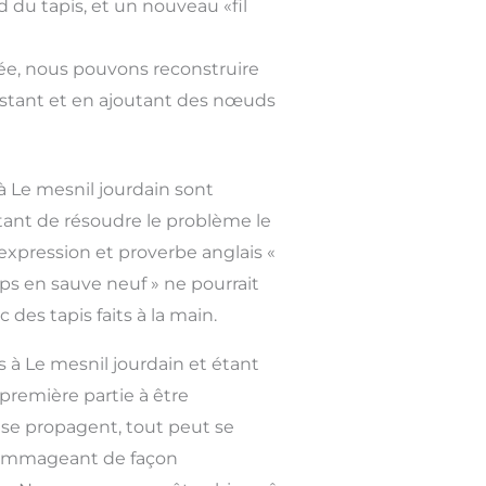
 du tapis, et un nouveau «fil
tée, nous pouvons reconstruire
 existant et en ajoutant des nœuds
 à Le mesnil jourdain sont
ant de résoudre le problème le
expression et proverbe anglais «
ps en sauve neuf » ne pourrait
 des tapis faits à la main.
s à Le mesnil jourdain et étant
 première partie à être
se propagent, tout peut se
ndommageant de façon