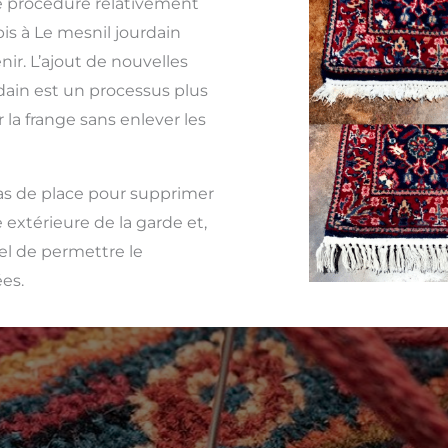
 procédure relativement
is à Le mesnil jourdain
ir. L’ajout de nouvelles
rdain est un processus plus
la frange sans enlever les
 pas de place pour supprimer
 extérieure de la garde et,
iel de permettre le
es.