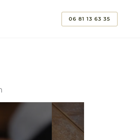
06 81 13 63 35
n