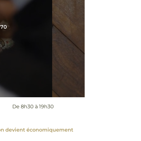
970
De 8h30 à 19h30
ation devient économiquement