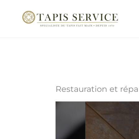
Aller
au
contenu
Restauration et répa