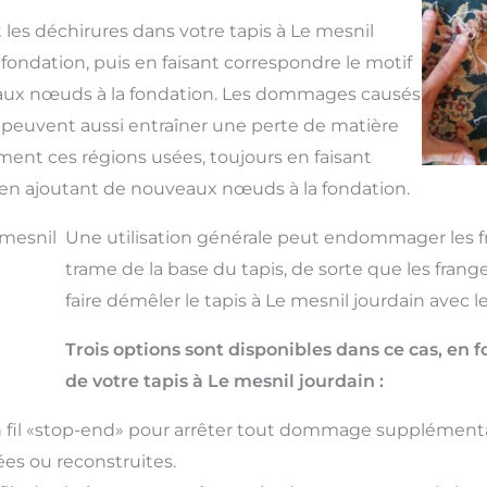
 les déchirures dans votre tapis à Le mesnil
e fondation, puis en faisant correspondre le motif
eaux nœuds à la fondation. Les dommages causés
n peuvent aussi entraîner une perte de matière
ent ces régions usées, toujours en faisant
t en ajoutant de nouveaux nœuds à la fondation.
 mesnil
Une utilisation générale peut endommager les fra
trame de la base du tapis, de sorte que les fran
faire démêler le tapis à Le mesnil jourdain avec l
Trois options sont disponibles dans ce cas, e
de votre tapis à Le mesnil jourdain :
fil «stop-end» pour arrêter tout dommage supplémenta
es ou reconstruites.