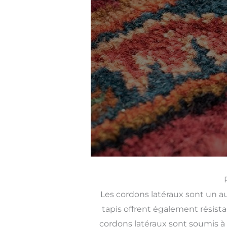
Les cordons latéraux sont un a
tapis offrent également résista
cordons latéraux sont soumis à u