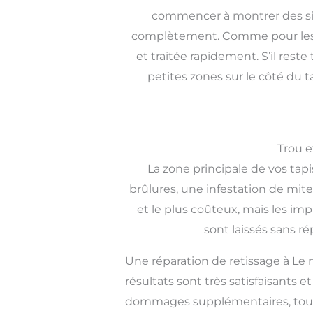
commencer à montrer des sig
complètement. Comme pour les fr
et traitée rapidement. S’il res
petites zones sur le côté du 
Trou e
La zone principale de vos ta
brûlures, une infestation de mite
et le plus coûteux, mais les imp
sont laissés sans r
Une réparation de retissage à Le 
résultats sont très satisfaisants 
dommages supplémentaires, tout 