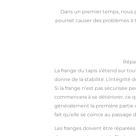
Dans un premier temps, nous p
pourrait causer des problèmes à 
Répar
La frange du tapis s’étend sur tout
donne de la stabilité. L’intégri
Si la frange n’est pas sécurisée 
commencera à se détériorer, ce qu
généralement la première partie d
fait qu’elle se coince au passage
Les franges doivent être réparée