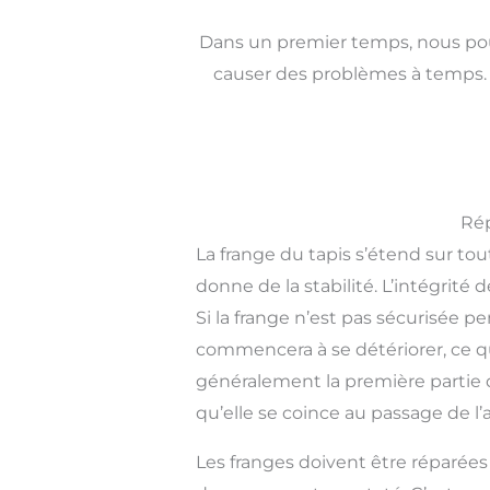
Dans un premier temps, nous pouv
causer des problèmes à temps. 
Rép
La frange du tapis s’étend sur tout
donne de la stabilité. L’intégri
Si la frange n’est pas sécurisée 
commencera à se détériorer, ce qu
généralement la première partie d
qu’elle se coince au passage de l
Les franges doivent être réparée