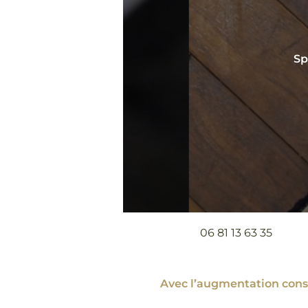
Sp
06 81 13 63 35
Avec l’augmentation const