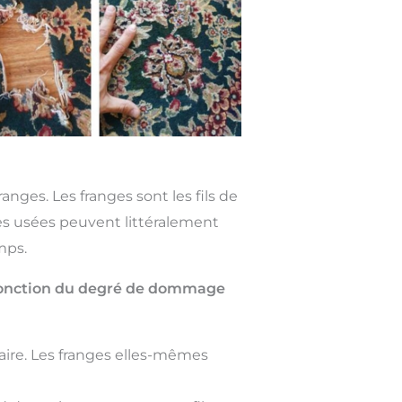
nges. Les franges sont les fils de
ges usées peuvent littéralement
mps.
n fonction du degré de dommage
ire. Les franges elles-mêmes