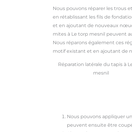
Nous pouvons réparer les trous et
en rétablissant les fils de fondati
et en ajoutant de nouveaux nœud
mites à Le torp mesnil peuvent a
Nous réparons également ces régi
motif existant et en ajoutant de
Réparation latérale du tapis à L
mesnil
Nous pouvons appliquer un 
peuvent ensuite être coupé