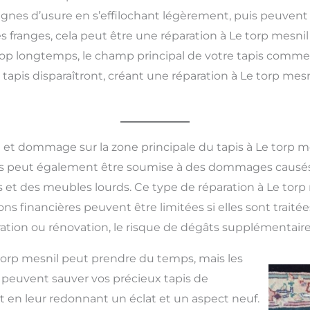
nes d’usure en s’effilochant légèrement, puis peuven
anges, cela peut être une réparation à Le torp mesnil p
 trop longtemps, le champ principal de votre tapis comme
u tapis disparaîtront, créant une réparation à Le torp me
 et dommage sur la zone principale du tapis à Le torp m
pis peut également être soumise à des dommages causés
s et des meubles lourds. Ce type de réparation à Le torp m
ons financières peuvent être limitées si elles sont traité
ration ou rénovation, le risque de dégâts supplémentaire
torp mesnil peut prendre du temps, mais les
et peuvent sauver vos précieux tapis de
en leur redonnant un éclat et un aspect neuf.