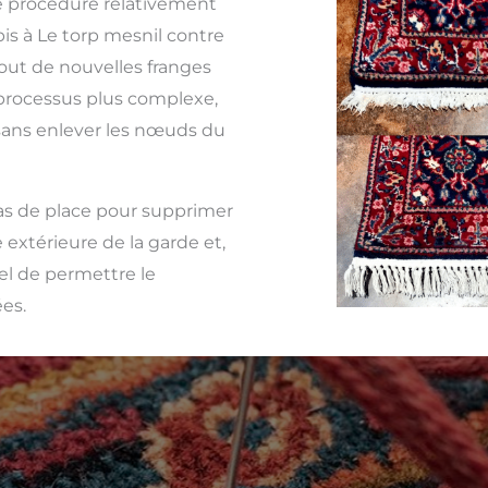
 procédure relativement
is à Le torp mesnil contre
jout de nouvelles franges
 processus plus complexe,
 sans enlever les nœuds du
 pas de place pour supprimer
 extérieure de la garde et,
iel de permettre le
es.