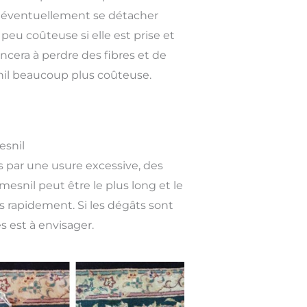
t éventuellement se détacher
eu coûteuse si elle est prise et
ncera à perdre des fibres et de
snil beaucoup plus coûteuse.
esnil
 par une usure excessive, des
esnil peut être le plus long et le
es rapidement. Si les dégâts sont
s est à envisager.