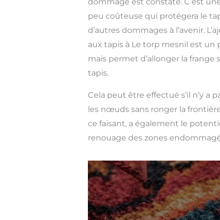
dommage est constaté. C’est une
peu coûteuse qui protégera le tap
d’autres dommages à l’avenir. L’a
aux tapis à Le torp mesnil est un
mais permet d’allonger la frange
tapis.
Cela peut être effectué s’il n’y a
les nœuds sans ronger la frontière
ce faisant, a également le potent
renouage des zones endommagé