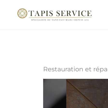
Aller
au
contenu
Restauration et répa