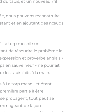
 du tapis, et un nouveau «fil
tée, nous pouvons reconstruire
 existant et en ajoutant des nœuds
 à Le torp mesnil sont
ant de résoudre le problème le
expression et proverbe anglais «
ps en sauve neuf » ne pourrait
 des tapis faits à la main.
s à Le torp mesnil et étant
 première partie à être
se propagent, tout peut se
ndommageant de façon