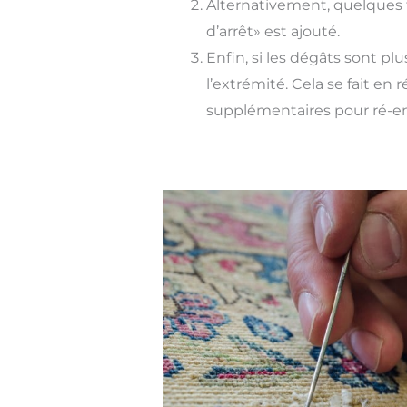
Alternativement, quelques f
d’arrêt» est ajouté.
Enfin, si les dégâts sont p
l’extrémité. Cela se fait en 
supplémentaires pour ré-emp