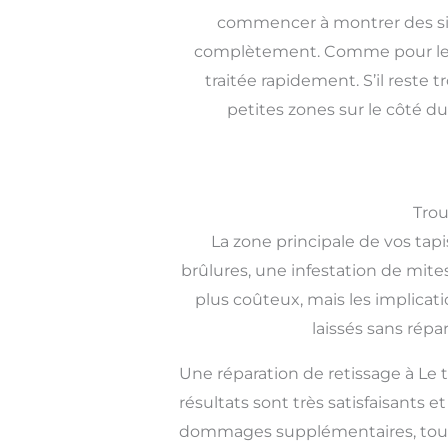
commencer à montrer des sig
complètement. Comme pour les fr
traitée rapidement. S’il reste
petites zones sur le côté d
Trou
La zone principale de vos ta
brûlures, une infestation de mite
plus coûteux, mais les implicati
laissés sans répa
Une réparation de retissage à Le 
résultats sont très satisfaisants 
dommages supplémentaires, tout 