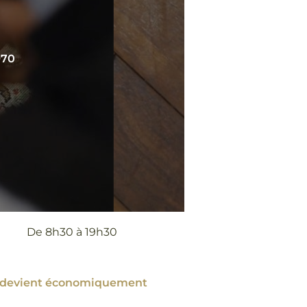
970
De 8h30 à 19h30
ion devient économiquement