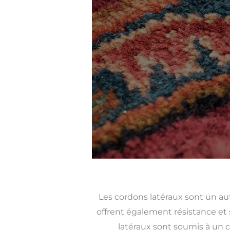
Les cordons latéraux sont un au
offrent également résistance et s
latéraux sont soumis à un c