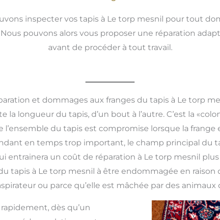
ons inspecter vos tapis à Le torp mesnil pour tout do
Nous pouvons alors vous proposer une réparation adaptée
avant de procéder à tout travail.
aration et dommages aux franges du tapis à Le torp me
e la longueur du tapis, d’un bout à l’autre. C’est la «colo
té de l’ensemble du tapis est compromise lorsque la fra
pendant en temps trop important, le champ principal du t
i entrainera un coût de réparation à Le torp mesnil plu
u tapis à Le torp mesnil à être endommagée en raison de 
’aspirateur ou parce qu’elle est mâchée par des animaux
s rapidement, dès qu’un