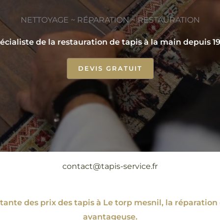
NETTOYAGE ~ RÉPARATION ~ RESTAURATION
écialiste de la restauration de tapis à la main depuis 1
DEVIS GRATUIT
contact@tapis-service.fr
ante des prix des tapis à Le torp mesnil, la réparat
avantageuse.