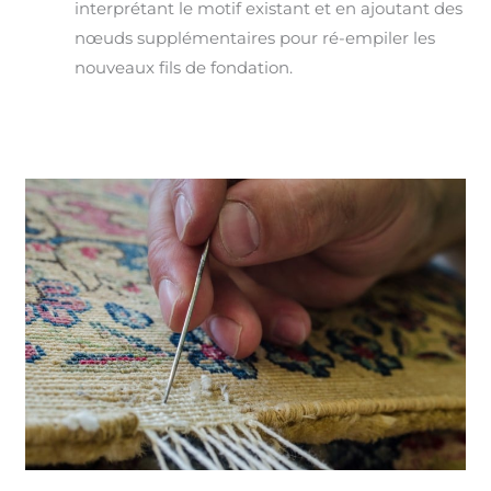
interprétant le motif existant et en ajoutant des
nœuds supplémentaires pour ré-empiler les
nouveaux fils de fondation.