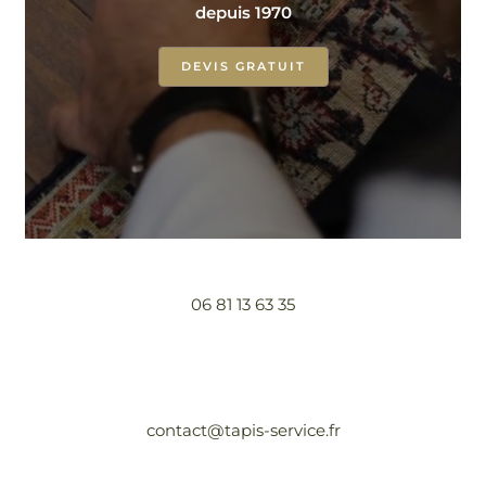
depuis 1970
DEVIS GRATUIT
06 81 13 63 35
contact@tapis-service.fr