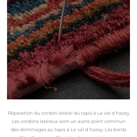
Réparation du cordon latéral du tapis à Le val d hazey
Les cordons latéraux sont un autre point commun
des dommages au tapis à Le val d hazey. Les bords