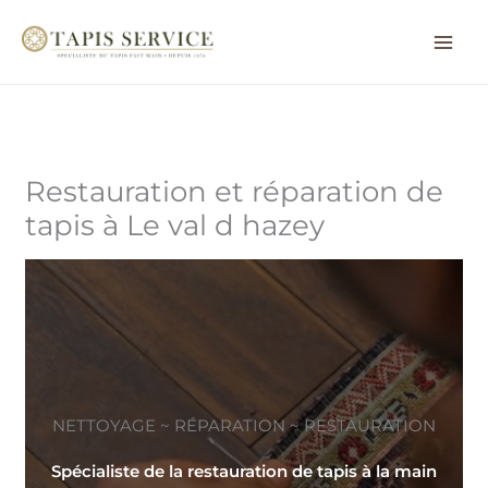
Aller
au
contenu
Restauration et réparation de
tapis à Le val d hazey
NETTOYAGE ~ RÉPARATION ~ RESTAURATION
Spécialiste de la restauration de tapis à la main