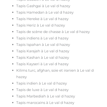
Tapis Gashgai à Le val d hazey
Tapis Hamedan à Le val d hazey
Tapis Hereke à Le val d hazey
Tapis Heriz à Le val d hazey
Tapis de scène de chasse à Le val d hazey
Tapis indiens à Le val d hazey
Tapis Ispahan à Le val d hazey
Tapis Karajeh à Le val d hazey
Tapis Kashan à Le val d hazey
Tapis Kayseri à Le val d hazey
Kilims turc, afghan, soie et iranien à Le val d
hazey
Tapis indien à Le val d hazey
Tapis de luxe à Le val d hazey
Tapis Marbediah à Le val d hazey
Tapis marocains à Le val d hazey