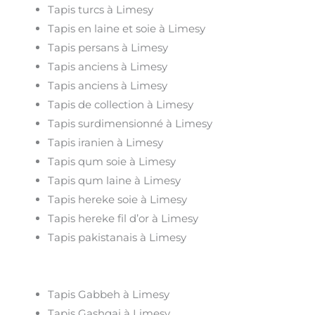
Tapis turcs à Limesy
Tapis en laine et soie à Limesy
Tapis persans à Limesy
Tapis anciens à Limesy
Tapis anciens à Limesy
Tapis de collection à Limesy
Tapis surdimensionné à Limesy
Tapis iranien à Limesy
Tapis qum soie à Limesy
Tapis qum laine à Limesy
Tapis hereke soie à Limesy
Tapis hereke fil d’or à Limesy
Tapis pakistanais à Limesy
Tapis Gabbeh à Limesy
Tapis Gashgai à Limesy