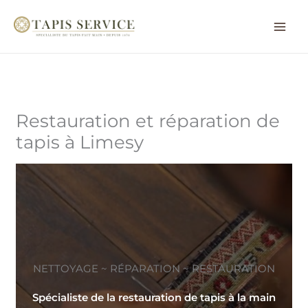
Aller
au
contenu
Restauration et réparation de
tapis à Limesy
NETTOYAGE ~ RÉPARATION ~ RESTAURATION
Spécialiste de la restauration de tapis à la main