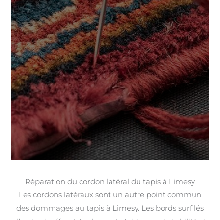
Réparation du cordon latéral du tapis à Limesy
Les cordons latéraux sont un autre point commun
des dommages au tapis à Limesy. Les bords surfilés