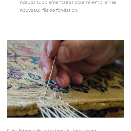
nœuds supplémentaires pour ré-empiler les
nouveaux fils de fondation.
Si les franges de votre tapis à Limesy sont