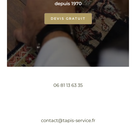
depuis 1970
DEVIS GRATUIT
06 81 13 63 35
contact@tapis-service.fr