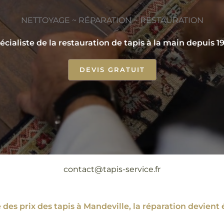
NETTOYAGE ~ RÉPARATION ~ RESTAURATION
écialiste de la restauration de tapis à la main depuis 1
DEVIS GRATUIT
contact@tapis-service.fr
des prix des tapis à Mandeville, la réparation devi