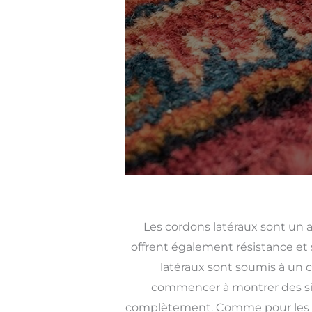
Les cordons latéraux sont un 
offrent également résistance et s
latéraux sont soumis à un c
commencer à montrer des sig
complètement. Comme pour les fran