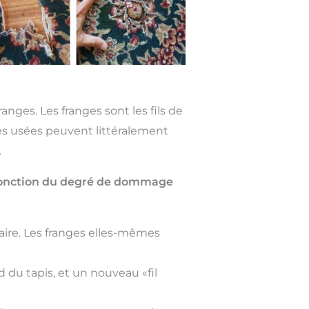
nges. Les franges sont les fils de
ges usées peuvent littéralement
.
n fonction du degré de dommage
ire. Les franges elles-mêmes
 du tapis, et un nouveau «fil