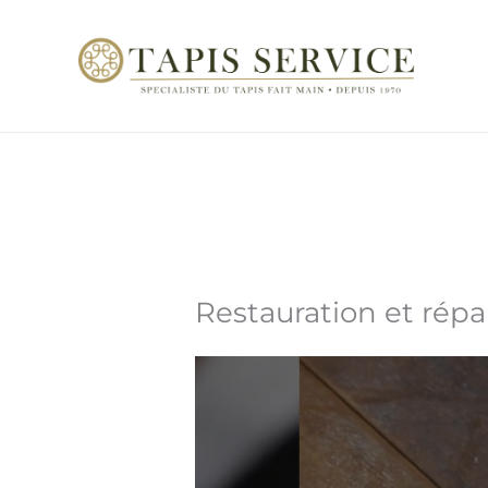
Aller
au
contenu
Restauration et répa