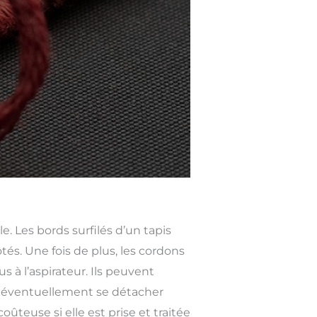
 Les bords surfilés d’un tapis
tés. Une fois de plus, les cordons
 à l’aspirateur. Ils peuvent
t éventuellement se détacher
teuse si elle est prise et traitée