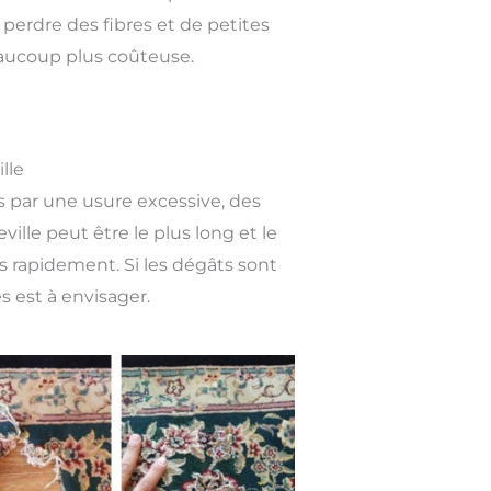
perdre des fibres et de petites
beaucoup plus coûteuse.
lle
 par une usure excessive, des
ille peut être le plus long et le
es rapidement. Si les dégâts sont
s est à envisager.