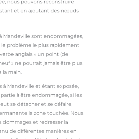
tée, nous pouvons reconstruire
 existant et en ajoutant des nœuds
is à Mandeville sont endommagées,
e le problème le plus rapidement
overbe anglais « un point (de
euf » ne pourrait jamais être plus
à la main.
is à Mandeville et étant exposée,
 partie à être endommagée, si les
eut se détacher et se défaire,
rmanente la zone touchée. Nous
les dommages et redresser la
tenu de différentes manières en