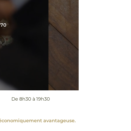
970
De 8h30 à 19h30
ent économiquement avantageuse.