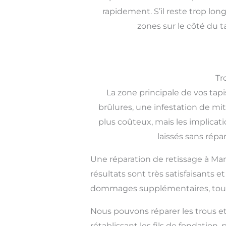
rapidement. S’il reste trop lo
zones sur le côté du t
Tr
La zone principale de vos ta
brûlures, une infestation de mit
plus coûteux, mais les implicati
laissés sans répa
Une réparation de retissage à Ma
résultats sont très satisfaisants 
dommages supplémentaires, tout 
Nous pouvons réparer les trous et
rétablissant les fils de fondation,