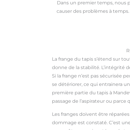
Dans un premier temps, nous po
causer des problèmes à temps. 
R
La frange du tapis s’étend sur tout
donne de la stabilité. L’intégri
Si la frange n’est pas sécurisée
se détériorer, ce qui entrainera u
première partie du tapis à Mandevi
passage de l’aspirateur ou parce
Les franges doivent être réparée
dommage est constaté. C’est une