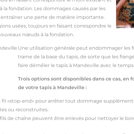
 la fondation. Les dommages causés par les
 entraîner une perte de matière importante.
ons usées, toujours en faisant correspondre le
 nouveaux nœuds à la fondation.
ndeville
Une utilisation générale peut endommager les fra
trame de la base du tapis, de sorte que les fran
faire démêler le tapis à Mandeville avec le temps
Trois options sont disponibles dans ce cas, e
de votre tapis à Mandeville :
fil «stop-end» pour arrêter tout dommage supplémenta
es ou reconstruites.
ils de chaîne peuvent être enlevés pour nettoyer le bord