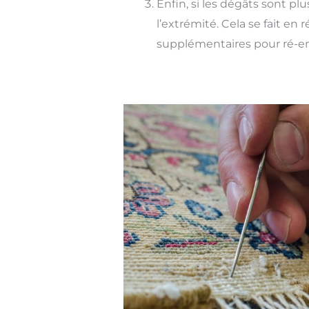
Enfin, si les dégâts sont p
l’extrémité. Cela se fait en 
supplémentaires pour ré-emp