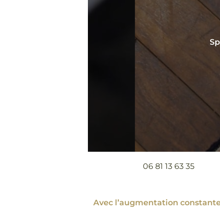
Sp
06 81 13 63 35
Avec l’augmentation constante 