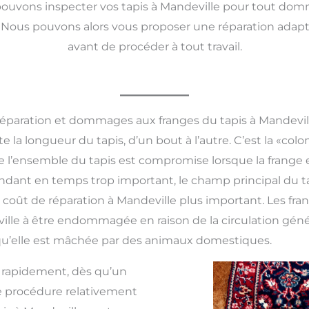
uvons inspecter vos tapis à Mandeville pour tout domm
Nous pouvons alors vous proposer une réparation adaptée
avant de procéder à tout travail.
éparation et dommages aux franges du tapis à Mandevil
e la longueur du tapis, d’un bout à l’autre. C’est la «colo
té de l’ensemble du tapis est compromise lorsque la fra
 pendant en temps trop important, le champ principal du
n coût de réparation à Mandeville plus important
.
Les fra
lle à être endommagée en raison de la circulation généra
 qu’elle est mâchée par des animaux domestiques.
s rapidement, dès qu’un
 procédure relativement