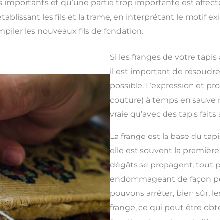
lus importants et qu’une partie trop importante est affec
rétablissant les fils et la trame, en interprétant le motif
iler les nouveaux fils de fondation.
Si les franges de votre tap
il est important de résoudr
possible. L’expression et pr
couture) à temps en sauve n
vraie qu’avec des tapis faits 
La frange est la base du tap
elle est souvent la première
dégâts se propagent, tout p
endommageant de façon pe
pouvons arrêter, bien sûr, 
frange, ce qui peut être ob