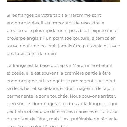
Si les franges de votre tapis à Maromme sont
endommagées, il est important de résoudre le
problème le plus rapidement possible. L’expression et
proverbe anglais « un point (de couture) à temps en
sauve neuf » ne pourrait jamais être plus vraie qu’avec
des tapis faits à la main.
La frange est la base du tapis à Maromme et étant
exposée, elle est souvent la première partie à être
endommagée, si les dégâts se propagent, tout peut
se détacher et se défaire, endommageant de façon
permanente la zone touchée. Nous pouvons arrêter,
bien sûr, les dommages et redresser la frange, ce qui
peut être obtenu de différentes manières en fonction
du tapis et de l’état, mais il est préférable de régler le
problème le plus tôt possible.