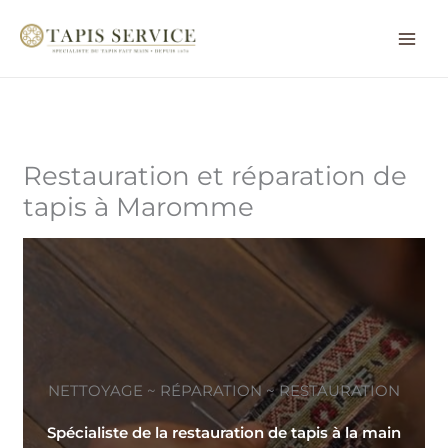
Aller
au
contenu
Restauration et réparation de
tapis à Maromme
NETTOYAGE ~ RÉPARATION ~ RESTAURATION
Spécialiste de la restauration de tapis à la main