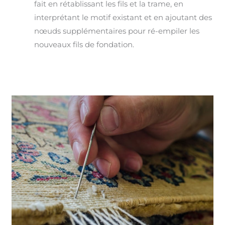
fait en rétablissant les fils et la trame, en
interprétant le motif existant et en ajoutant des
nœuds supplémentaires pour ré-empiler les
nouveaux fils de fondation.