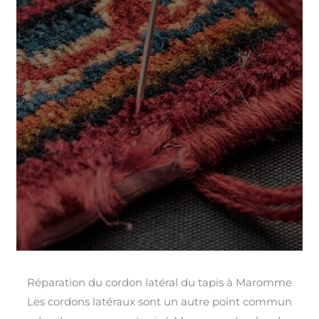
Réparation du cordon latéral du tapis à Maromme
Les cordons latéraux sont un autre point commun