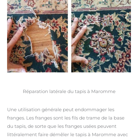
Réparation latérale du tapis à Maromme
Une utilisation générale peut endommager les
franges. Les franges sont les fils de trame de la base
du tapis, de sorte que les franges usées peuvent
littéralement faire démêler le tapis à Maromme avec