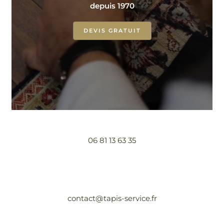
depuis 1970
DEVIS GRATUIT
06 81 13 63 35
contact@tapis-service.fr