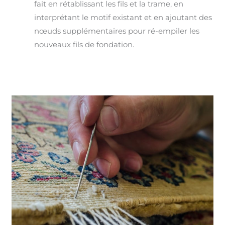
fait en rétablissant les fils et la trame, en
interprétant le motif existant et en ajoutant des
nœuds supplémentaires pour ré-empiler les
nouveaux fils de fondation.