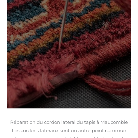
Réparation du cordon latéral du tapis à Maucomble
Les cordons latéraux sont un autre point commun