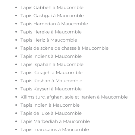
Tapis Gabbeh à Maucomble
Tapis Gashgai à Maucomble
Tapis Hamedan à Maucomble
Tapis Hereke à Maucomble
Tapis Heriz à Maucomble
Tapis de scène de chasse à Maucomble
Tapis indiens à Maucomble
Tapis Ispahan à Maucomble
Tapis Karajeh à Maucomble
Tapis Kashan à Maucomble
Tapis Kayseri à Maucomble
Kilims turc, afghan, soie et iranien à Maucomble
Tapis indien à Maucomble
Tapis de luxe à Maucomble
Tapis Marbediah à Maucomble
Tapis marocains à Maucomble