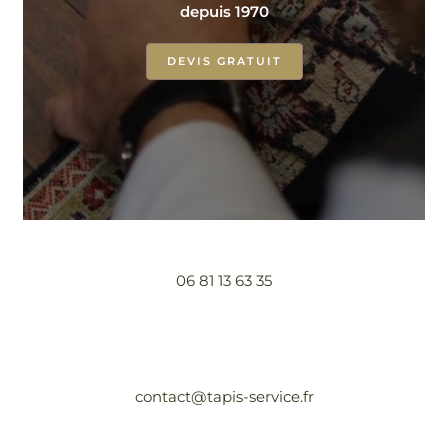
depuis 1970
DEVIS GRATUIT
06 81 13 63 35
contact@tapis-service.fr