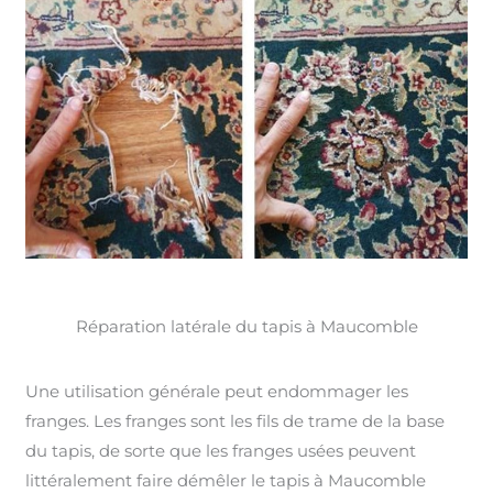
Réparation latérale du tapis à Maucomble
Une utilisation générale peut endommager les
franges. Les franges sont les fils de trame de la base
du tapis, de sorte que les franges usées peuvent
littéralement faire démêler le tapis à Maucomble