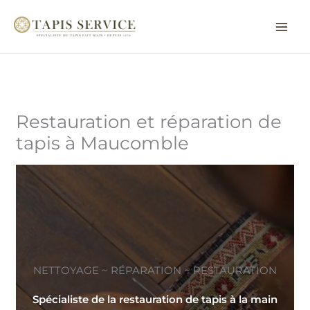
Aller
au
contenu
Restauration et réparation de
tapis à Maucomble
NETTOYAGE ~ RÉPARATION ~ RESTAURATION
Spécialiste de la restauration de tapis à la main