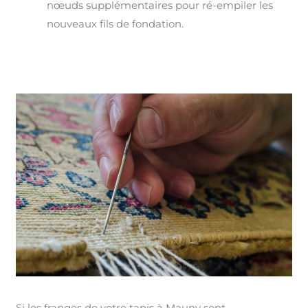
nœuds supplémentaires pour ré-empiler les
nouveaux fils de fondation.
Si les franges de votre tapis à Mauny sont