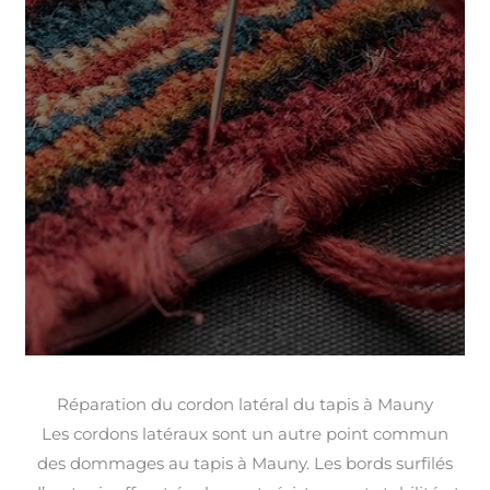
Réparation du cordon latéral du tapis à Mauny
Les cordons latéraux sont un autre point commun
des dommages au tapis à Mauny. Les bords surfilés