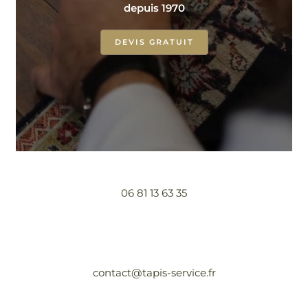
depuis 1970
DEVIS GRATUIT
06 81 13 63 35
contact@tapis-service.fr