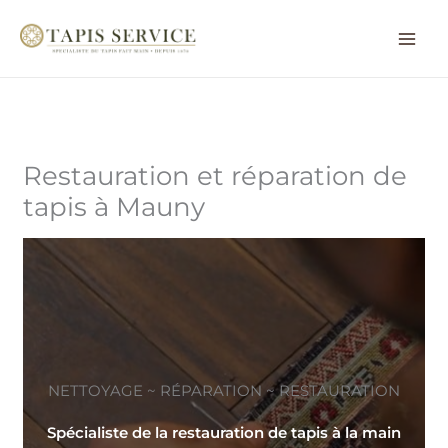
Aller
au
contenu
Restauration et réparation de
tapis à Mauny
NETTOYAGE ~ RÉPARATION ~ RESTAURATION
Spécialiste de la restauration de tapis à la main