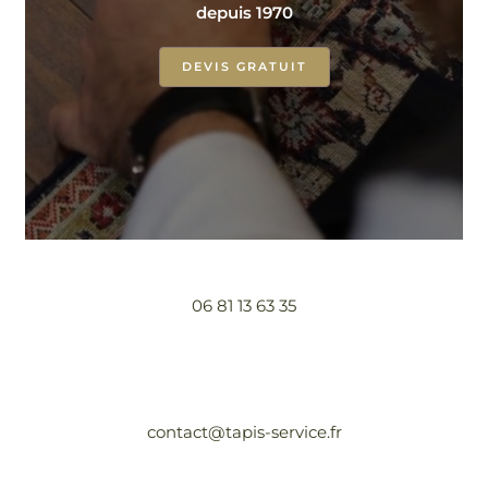
depuis 1970
DEVIS GRATUIT
06 81 13 63 35
contact@tapis-service.fr