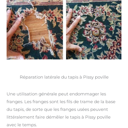
Réparation latérale du tapis à Pissy poville
Une utilisation générale peut endommager les
franges. Les franges sont les fils de trame de la base
du tapis, de sorte que les franges usées peuvent
littéralement faire démêler le tapis à Pissy poville
avec le temps.