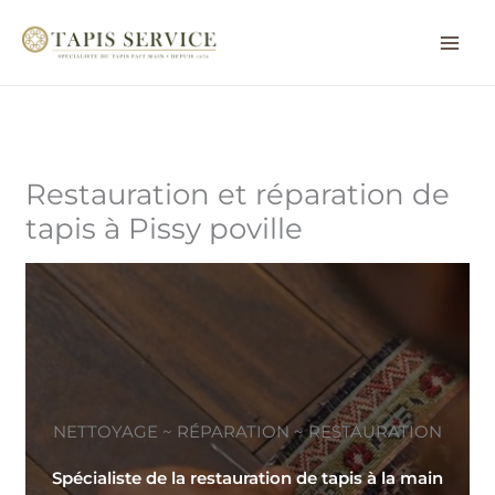
Aller
au
contenu
Restauration et réparation de
tapis à Pissy poville
NETTOYAGE ~ RÉPARATION ~ RESTAURATION
Spécialiste de la restauration de tapis à la main