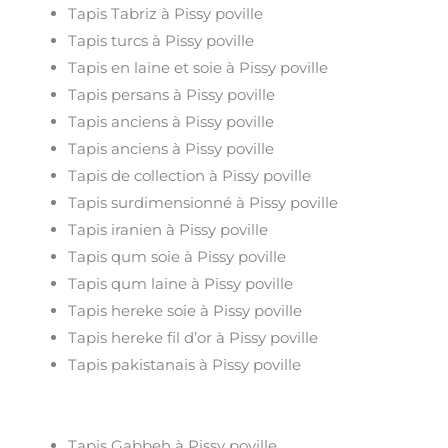
Tapis Tabriz à Pissy poville
Tapis turcs à Pissy poville
Tapis en laine et soie à Pissy poville
Tapis persans à Pissy poville
Tapis anciens à Pissy poville
Tapis anciens à Pissy poville
Tapis de collection à Pissy poville
Tapis surdimensionné à Pissy poville
Tapis iranien à Pissy poville
Tapis qum soie à Pissy poville
Tapis qum laine à Pissy poville
Tapis hereke soie à Pissy poville
Tapis hereke fil d’or à Pissy poville
Tapis pakistanais à Pissy poville
Tapis Gabbeh à Pissy poville