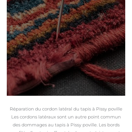
Réparation du cordon latéral du tapis à Pissy poville
Les cordons latéraux sont un autre point commun
des dommages au tapis à Pissy poville. Les bords