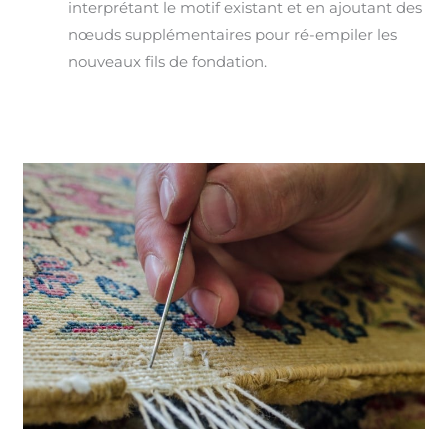
interprétant le motif existant et en ajoutant des
nœuds supplémentaires pour ré-empiler les
nouveaux fils de fondation.