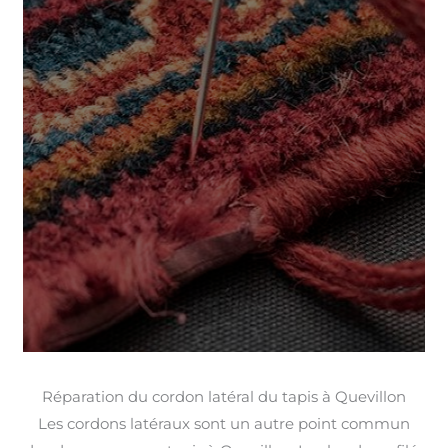
Réparation du cordon latéral du tapis à Quevillon
Les cordons latéraux sont un autre point commun