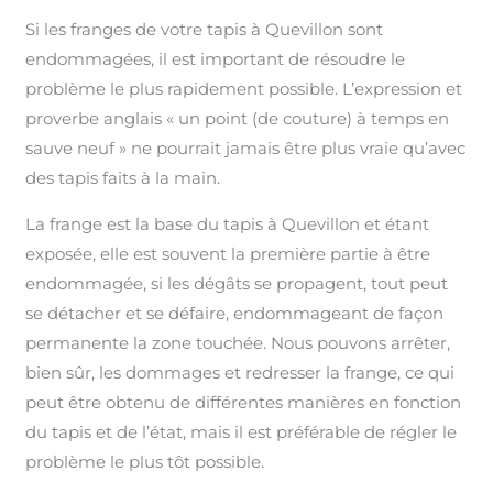
Si les franges de votre tapis à Quevillon sont
endommagées, il est important de résoudre le
problème le plus rapidement possible. L’expression et
proverbe anglais « un point (de couture) à temps en
sauve neuf » ne pourrait jamais être plus vraie qu’avec
des tapis faits à la main.
La frange est la base du tapis à Quevillon et étant
exposée, elle est souvent la première partie à être
endommagée, si les dégâts se propagent, tout peut
se détacher et se défaire, endommageant de façon
permanente la zone touchée. Nous pouvons arrêter,
bien sûr, les dommages et redresser la frange, ce qui
peut être obtenu de différentes manières en fonction
du tapis et de l’état, mais il est préférable de régler le
problème le plus tôt possible.