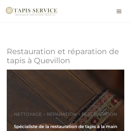
Aller
au
contenu
Restauration et réparation de
tapis à Quevillon
NETTOYAGE ~ RÉPARATION ~ RESTAURATION
Spécialiste de la restauration de tapis à la main