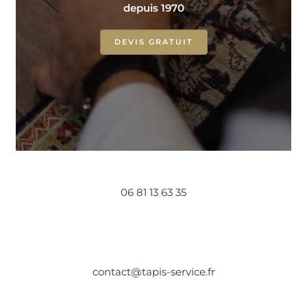
depuis 1970
DEVIS GRATUIT
06 81 13 63 35
contact@tapis-service.fr