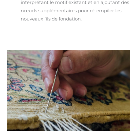
interprétant le motif existant et en ajoutant des
nœuds supplémentaires pour ré-empiler les
nouveaux fils de fondation.